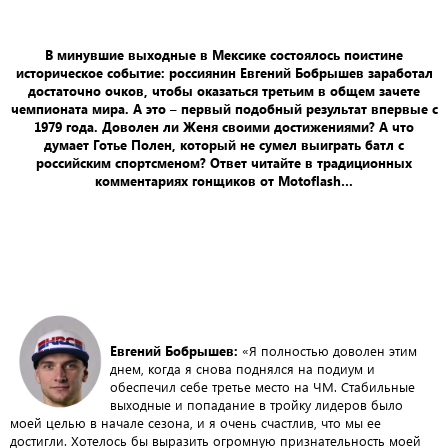
В минувшие выходные в Мексике состоялось поистине
историческое событие: россиянин Евгений Бобрышев заработал
достаточно очков, чтобы оказаться третьим в общем зачете
чемпионата мира. А это – первый подобный результат впервые с
1979 года. Доволен ли Женя своими достижениями? А что
думает Готье Полен, который не сумел выиграть батл с
российским спортсменом? Ответ читайте в традиционных
комментариях гонщиков от Motoflash…
Евгений Бобрышев:
«Я полностью доволен этим
днем, когда я снова поднялся на подиум и
обеспечил себе третье место на ЧМ. Стабильные
выходные и попадание в тройку лидеров было
моей целью в начале сезона, и я очень счастлив, что мы ее
достигли. Хотелось бы выразить огромную признательность моей