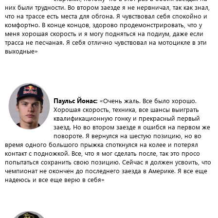
них были трудности. Во втором заезде я не нервничал, так как знал,
что на трассе есть места для обгона. Я чувствовал себя спокойно и
комфортно. В конце концов, здорово продемонстрировать, что у
меня хорошая скорость и я могу подняться на подиум, даже если
трасса не песчаная. Я себя отлично чувствовал на мотоцикле в эти
выходные»
Паульс Йонас:
«Очень жаль. Все было хорошо.
Хорошая скорость, техника, все шансы выиграть
квалификационную гонку и прекрасный первый
заезд. Но во втором заезде я ошибся на первом же
повороте. Я вернулся на шестую позицию, но во
время одного большого прыжка споткнулся на колее и потерял
контакт с подножкой. Все, что я мог сделать после, так это просо
попытаться сохранить свою позицию. Сейчас я должен усвоить, что
чемпионат не окончен до последнего заезда в Америке. Я все еще
надеюсь и все еще верю в себя»