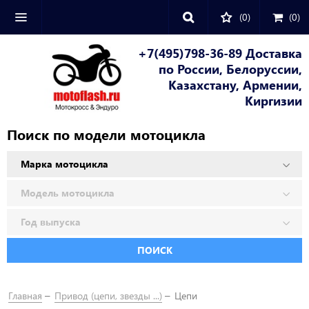
(0)
(
0
)
+7(495)798-36-89 Доставка
по России, Белоруссии,
Казахстану, Армении,
Киргизии
Поиск по модели мотоцикла
ПОИСК
Главная
Привод (цепи, звезды ...)
Цепи