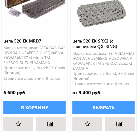
цепь 520 EK MRD7
цепь 520 EK SRX2 (с
сальниками QX-RING)
Марка мотоцикла:
BETA
GAS-GAS
HONDA
HUSABERG
HUSQVARNA
Марка мотоцикла:
BETA
GAS-GAS
KAWASAKI
KTM
Moto TM
HONDA
HUSABERG
HUSQVARNA
SHERCO
SUZUKI
YAMAHA
KAWASAKI
KTM
SHERCO
SUZUKI
Производитель / Brand:
EK Chain
YAMAHA
(Япония)
Производитель / Brand:
EK Chain
Страна изготовления:
Япония
(Япония)
Страна изготовления:
Япония
6 600 руб
от 9 400 руб
В КОРЗИНУ
ВЫБРАТЬ