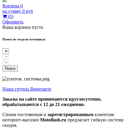
Корзина
0
на сумму
0 руб
(
0
)
Оформить
Ваша корзина пуста
Поиск по модели мотоцикла
Поиск
Наша группа Вконтакте
Заказы на сайте принимаются круглосуточно,
обрабатываются с 12 до 21 ежедневно.
Своим постоянным и
зарегистрированным
клиентам
интернет-магазин
Motoflash.ru
предлагает гибкую систему
скидок.