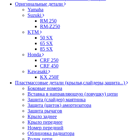
Оригинальные детали
Yamaha
Suzuki
RM 250
RM-Z250
KTM
50 SX
65 SX
85 SX
Honda
CRF 250
CRF 450
Kawasaki
KX 250F
Пластмассовые детали (крылья,слайдеры,защита...)
Боковые номера
Вставка в направляющую (ловушку) цепи
Защита (слайдер) маятника
Защита (щиток) амортизатора
Защита рычагов
Крыло заднее
Крыло переднее
Номер передний
Облицовка радиатора
Ролик цепи