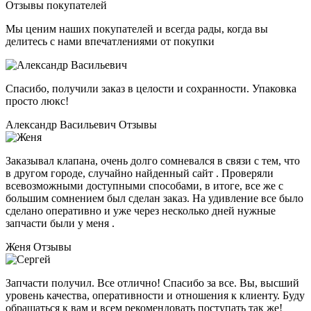
Отзывы покупателей
Мы ценим наших покупателей и всегда рады, когда вы
делитесь с нами впечатлениями от покупки
Спасибо, получили заказ в целости и сохранности. Упаковка
просто люкс!
Александр Васильевич
Отзывы
Заказывал клапана, очень долго сомневался в связи с тем, что
в другом городе, случайно найденный сайт . Проверяли
всевозможными доступными способами, в итоге, все же с
большим сомнением был сделан заказ. На удивление все было
сделано оперативно и уже через несколько дней нужные
запчасти были у меня .
Женя
Отзывы
Запчасти получил. Все отлично! Спасибо за все. Вы, высший
уровень качества, оперативности и отношения к клиенту. Буду
обращаться к вам и всем рекомендовать поступать так же!