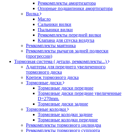
Ремкомплекты амортизатора
Опорные подшипники амортизатора
Вилка
Масло
Сальники вилки
Пыльники вилки
Ремкомплекты передней вилки
Клапана для спуска воздуха
Ремкомплекты маятника
Ремкомплекты рычагов задней подвески
(прогрессии)
Тормозная система ( детали, ремкомплекты...)
Адаптеры для переднего увеличенного
тормозного диска
Крепеж тормозного диска
Тормозные диски
Тормозные диски передние
Тормозные диски передние увеличенные
D=270mm.
Тормозные диски задние
Тормозные колодки
Тормозные колодки задние
Тормозные колодки передние
Ремкомплекты тормозного цилиндра
Ремкомплекты тормозного суппорта