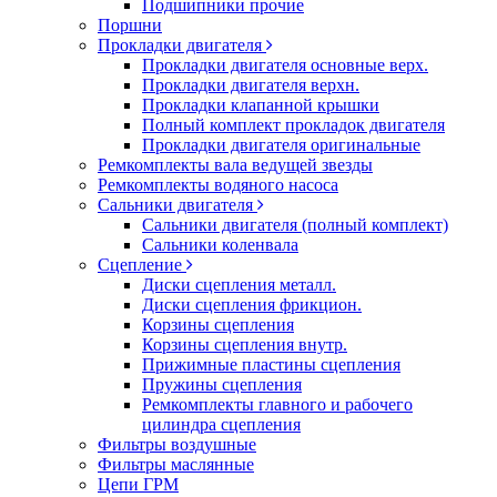
Подшипники прочие
Поршни
Прокладки двигателя
Прокладки двигателя основные верх.
Прокладки двигателя верхн.
Прокладки клапанной крышки
Полный комплект прокладок двигателя
Прокладки двигателя оригинальные
Ремкомплекты вала ведущей звезды
Ремкомплекты водяного насоса
Сальники двигателя
Сальники двигателя (полный комплект)
Сальники коленвала
Сцепление
Диски сцепления металл.
Диски сцепления фрикцион.
Корзины сцепления
Корзины сцепления внутр.
Прижимные пластины сцепления
Пружины сцепления
Ремкомплекты главного и рабочего
цилиндра сцепления
Фильтры воздушные
Фильтры маслянные
Цепи ГРМ