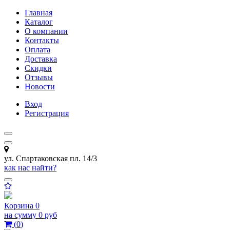
Главная
Каталог
О компании
Контакты
Оплата
Доставка
Скидки
Отзывы
Новости
Вход
Регистрация
ул. Спартаковская пл. 14/3
как нас найти?
Корзина
0
на сумму
0 руб
(
0
)