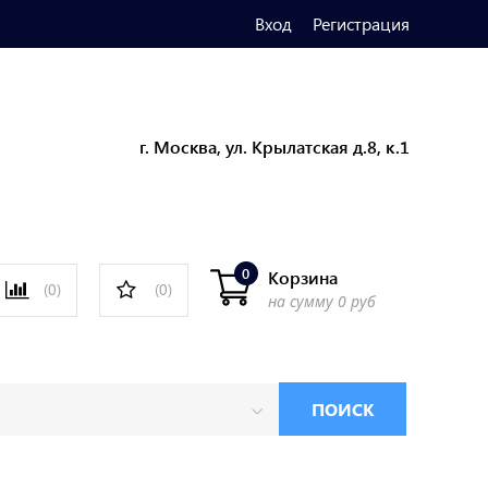
Вход
Регистрация
г. Москва, ул. Крылатская д.8, к.1
0
Корзина
(0)
(0)
на сумму
0 руб
ПОИСК