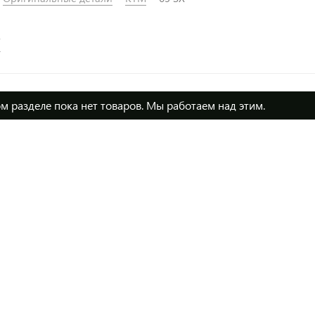
X
м разделе пока нет товаров. Мы работаем над этим.