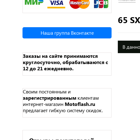
65 S
Наша группа Вконтакте
В данно
Заказы на сайте принимаются
круглосуточно, обрабатываются с
12 до 21 ежедневно.
Своим постоянным и
зарегистрированным
клиентам
интернет-магазин
Motoflash.ru
предлагает гибкую систему скидок.