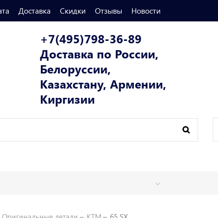
ата
Доставка
Скидки
Отзывы
Новости
+7(495)798-36-89
Доставка по России,
Белоруссии,
Казахстану, Армении,
Киргизии
Оригинальные детали
KTM
65 SX