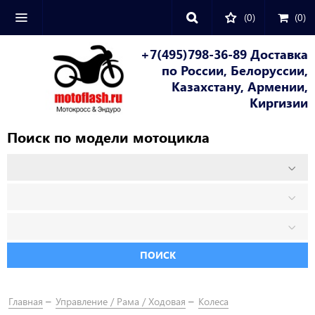
(0)
(
0
)
+7(495)798-36-89 Доставка
по России, Белоруссии,
Казахстану, Армении,
Киргизии
Поиск по модели мотоцикла
ПОИСК
Главная
Управление / Рама / Ходовая
Колеса