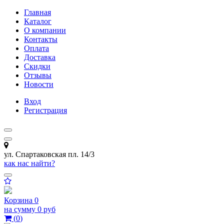
Главная
Каталог
О компании
Контакты
Оплата
Доставка
Скидки
Отзывы
Новости
Вход
Регистрация
ул. Спартаковская пл. 14/3
как нас найти?
Корзина
0
на сумму
0 руб
(
0
)