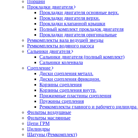
Поршни
Прокладки двигателя
Прокладки двигателя основные верх.
Прокладки двигателя верхн.
Прокладки клапанной крышки
Полный комплект прокладок двигателя
Прокладки двигателя оригинальные
Ремкомплекты вала ведущей звезды
Ремкомплекты водяного насоса
Сальники двигателя
Сальники двигателя (полный комплект)
Сальники коленвала
Сцепление
Диски сцепления металл.
Диски сцепления фрикцион.
Корзины сцепления
Корзины сцепления внутр.
Прижимные пластины сцепления
Пружины сцепления
Ремкомплекты главного и рабочего цилиндра
Фильтры воздушные
Фильтры маслянные
Цепи ГРМ
Цилиндры
Шатуны (Ремкомплект)