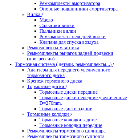
Ремкомплекты амортизатора
Опорные подшипники амортизатора
Вилка
Масло
Сальники вилки
Пыльники вилки
Ремкомплекты передней вилки
Клапана для спуска воздуха
Ремкомплекты маятника
Ремкомплекты рычагов задней подвески
(прогрессии)
Тормозная система ( детали, ремкомплекты...)
Адаптеры для переднего увеличенного
тормозного диска
Крепеж тормозного диска
Тормозные диски
Тормозные диски передние
Тормозные диски передние увеличенные
D=270mm.
Тормозные диски задние
Тормозные колодки
Тормозные колодки задние
Тормозные колодки передние
Ремкомплекты тормозного цилиндра
Ремкомплекты тормозного суппорта