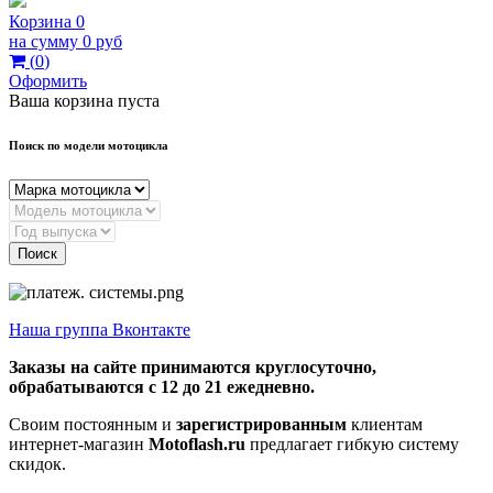
Корзина
0
на сумму
0 руб
(
0
)
Оформить
Ваша корзина пуста
Поиск по модели мотоцикла
Поиск
Наша группа Вконтакте
Заказы на сайте принимаются круглосуточно,
обрабатываются с 12 до 21 ежедневно.
Своим постоянным и
зарегистрированным
клиентам
интернет-магазин
Motoflash.ru
предлагает гибкую систему
скидок.