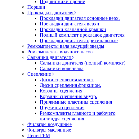
Подшипники прочие
Поршни
Прокладки двигателя
Прокладки двигателя основные верх.
Прокладки двигателя верхн.
Прокладки клапанной крышки
Полный комплект прокладок двигателя
Прокладки двигателя оригинальные
Ремкомплекты вала ведущей звезды
Ремкомплекты водяного насоса
Сальники двигателя
Сальники двигателя (полный комплект)
Сальники коленвала
Сцепление
Диски сцепления металл.
Диски сцепления фрикцион.
Корзины сцепления
Корзины сцепления внутр.
Прижимные пластины сцепления
Пружины сцепления
Ремкомплекты главного и рабочего
цилиндра сцепления
Фильтры воздушные
Фильтры маслянные
Цепи ГРМ