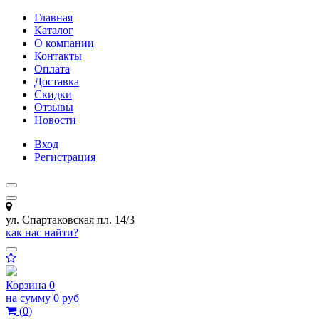
Главная
Каталог
О компании
Контакты
Оплата
Доставка
Скидки
Отзывы
Новости
Вход
Регистрация
ул. Спартаковская пл. 14/3
как нас найти?
Корзина
0
на сумму
0 руб
(
0
)