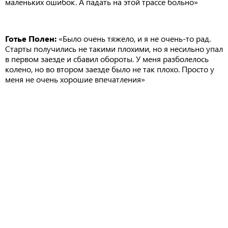
маленьких ошибок. А падать на этой трассе больно»
Готье Полен:
«Было очень тяжело, и я не очень-то рад.
Старты получились не такими плохими, но я несильно упал
в первом заезде и сбавил обороты. У меня разболелось
колено, но во втором заезде было не так плохо. Просто у
меня не очень хорошие впечатления»