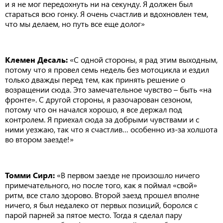
и я не мог передохнуть ни на секунду. Я должен был
стараться всю гонку. Я очень счастлив и вдохновлен тем,
что мы делаем, но путь все еще долог»
Клемен Десаль:
«С одной стороны, я рад этим выходным,
потому что я провел семь недель без мотоцикла и ездил
только дважды перед тем, как принять решение о
возращении сюда. Это замечательное чувство – быть «на
фронте». С другой стороны, я разочарован сезоном,
потому что он начался хорошо, я все держал под
контролем. Я приехал сюда за добрыми чувствами и с
ними уезжаю, так что я счастлив… особенно из-за холшота
во втором заезде!»
Томми Сирл:
«В первом заезде не произошло ничего
примечательного, но после того, как я поймал «свой»
ритм, все стало здорово. Второй заезд прошел вполне
ничего, я был недалеко от первых позиций, боролся с
парой парней за пятое место. Тогда я сделал пару