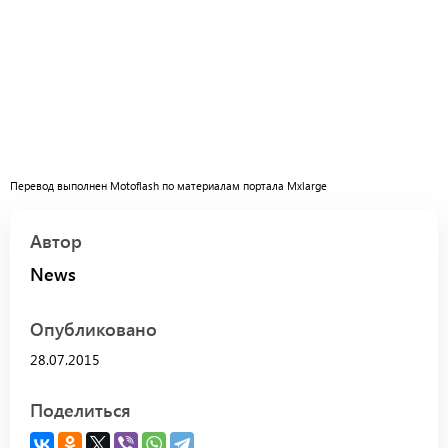
Перевод выполнен Motoflash по материалам портала Mxlarge
Автор
News
Опубликовано
28.07.2015
Поделиться