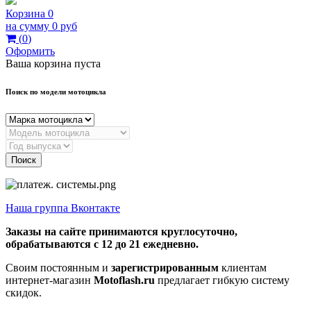
Корзина
0
на сумму
0 руб
(
0
)
Оформить
Ваша корзина пуста
Поиск по модели мотоцикла
Поиск
Наша группа Вконтакте
Заказы на сайте принимаются круглосуточно,
обрабатываются с 12 до 21 ежедневно.
Своим постоянным и
зарегистрированным
клиентам
интернет-магазин
Motoflash.ru
предлагает гибкую систему
скидок.