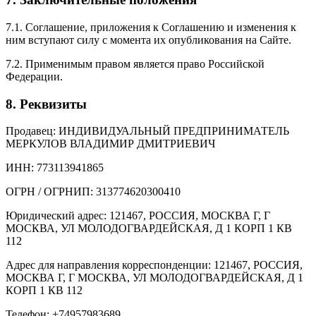
7.1. Соглашение, приложения к Соглашению и изменения к
ним вступают силу с момента их опубликования на Сайте.
7.2. Применимым правом является право Российской
Федерации.
8. Реквизиты
Продавец: ИНДИВИДУАЛЬНЫЙ ПРЕДПРИНИМАТЕЛЬ
МЕРКУЛОВ ВЛАДИМИР ДМИТРИЕВИЧ
ИНН: 773113941865
ОГРН / ОГРНИП: 313774620300410
Юридический адрес: 121467, РОССИЯ, МОСКВА Г, Г
МОСКВА, УЛ МОЛОДОГВАРДЕЙСКАЯ, Д 1 КОРП 1 КВ
112
Адрес для направления корреспонденции: 121467, РОССИЯ,
МОСКВА Г, Г МОСКВА, УЛ МОЛОДОГВАРДЕЙСКАЯ, Д 1
КОРП 1 КВ 112
Телефон: +74957983689