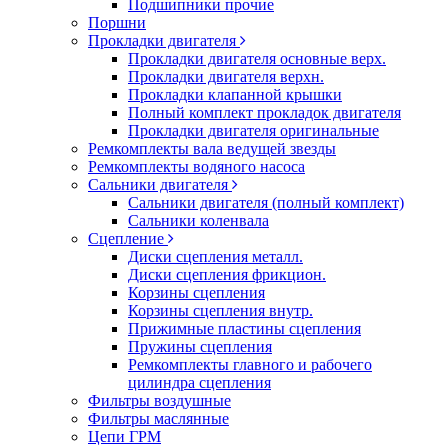
Подшипники прочие
Поршни
Прокладки двигателя
Прокладки двигателя основные верх.
Прокладки двигателя верхн.
Прокладки клапанной крышки
Полный комплект прокладок двигателя
Прокладки двигателя оригинальные
Ремкомплекты вала ведущей звезды
Ремкомплекты водяного насоса
Сальники двигателя
Сальники двигателя (полный комплект)
Сальники коленвала
Сцепление
Диски сцепления металл.
Диски сцепления фрикцион.
Корзины сцепления
Корзины сцепления внутр.
Прижимные пластины сцепления
Пружины сцепления
Ремкомплекты главного и рабочего
цилиндра сцепления
Фильтры воздушные
Фильтры маслянные
Цепи ГРМ