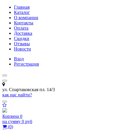
Главная
Каталог
О компании
Контакты
Оплата
Доставка
Скидки
Отзывы
Новости
Вход
Регистрация
ул. Спартаковская пл. 14/3
как нас найти?
Корзина
0
на сумму
0 руб
(
0
)