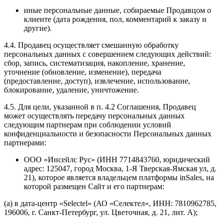
иные персональные данные, собираемые Продавцом о
клиенте (дата рождения, пол, комментарий к заказу и
другие).
4.4. Продавец осуществляет смешанную обработку
персональных данных с совершением следующих действий:
сбор, запись, систематизация, накопление, хранение,
уточнение (обновление, изменение), передача
(предоставление, доступ), извлечение, использование,
блокирование, удаление, уничтожение.
4.5. Для цели, указанной в п. 4.2 Соглашения, Продавец
может осуществлять передачу персональных данных
следующим партнерам при соблюдении условий
конфиденциальности и безопасности Персональных данных
партнерами:
ООО «Инсейлс Рус» (ИНН 7714843760, юридический
адрес: 125047, город Москва, 1-Я Тверская-Ямская ул, д.
21), которое является владельцем платформы inSales, на
которой размещен Сайт и его партнерам:
(а) в дата-центр «Selectel» (АО «Селектел», ИНН: 7810962785,
196006, г. Санкт-Петербург, ул. Цветочная, д. 21, лит. А);