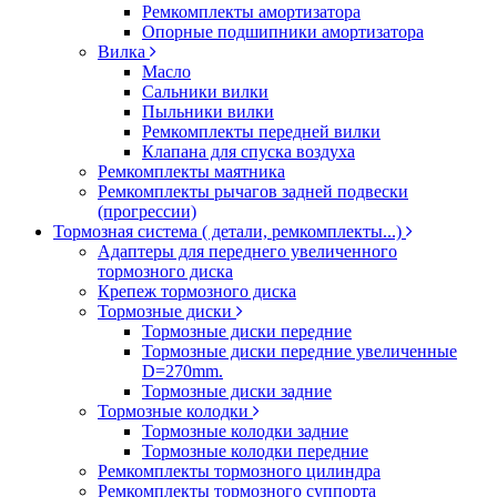
Ремкомплекты амортизатора
Опорные подшипники амортизатора
Вилка
Масло
Сальники вилки
Пыльники вилки
Ремкомплекты передней вилки
Клапана для спуска воздуха
Ремкомплекты маятника
Ремкомплекты рычагов задней подвески
(прогрессии)
Тормозная система ( детали, ремкомплекты...)
Адаптеры для переднего увеличенного
тормозного диска
Крепеж тормозного диска
Тормозные диски
Тормозные диски передние
Тормозные диски передние увеличенные
D=270mm.
Тормозные диски задние
Тормозные колодки
Тормозные колодки задние
Тормозные колодки передние
Ремкомплекты тормозного цилиндра
Ремкомплекты тормозного суппорта