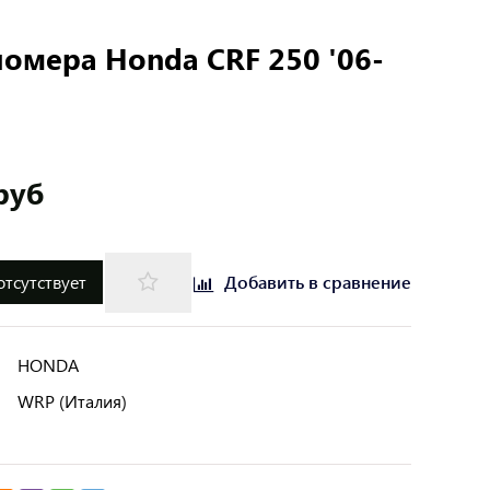
омера Honda CRF 250 '06-
руб
отсутствует
Добавить в сравнение
HONDA
WRP (Италия)