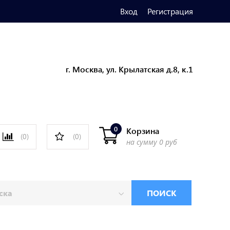
Вход
Регистрация
г. Москва, ул. Крылатская д.8, к.1
0
Корзина
(0)
(0)
на сумму
0 руб
ПОИСК