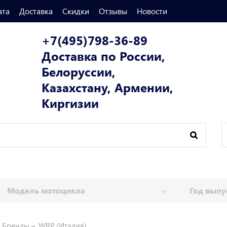
ата
Доставка
Скидки
Отзывы
Новости
+7(495)798-36-89
Доставка по России,
Белоруссии,
Казахстану, Армении,
Киргизии
Бренды
WRP (Италия)