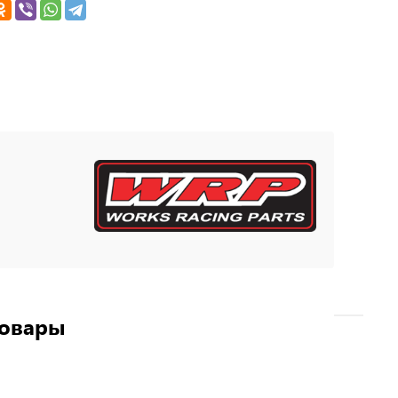
товары