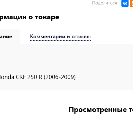
Поделиться
рмация о товаре
ание
Комментарии и отзывы
onda CRF 250 R (2006-2009)
Просмотренные 