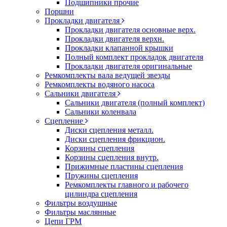
Подшипники прочие
Поршни
Прокладки двигателя
Прокладки двигателя основные верх.
Прокладки двигателя верхн.
Прокладки клапанной крышки
Полный комплект прокладок двигателя
Прокладки двигателя оригинальные
Ремкомплекты вала ведущей звезды
Ремкомплекты водяного насоса
Сальники двигателя
Сальники двигателя (полный комплект)
Сальники коленвала
Сцепление
Диски сцепления металл.
Диски сцепления фрикцион.
Корзины сцепления
Корзины сцепления внутр.
Прижимные пластины сцепления
Пружины сцепления
Ремкомплекты главного и рабочего
цилиндра сцепления
Фильтры воздушные
Фильтры маслянные
Цепи ГРМ