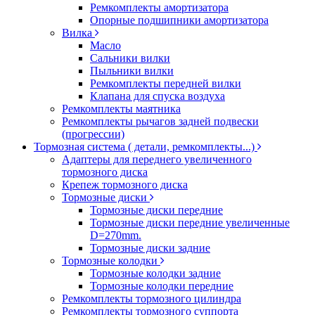
Ремкомплекты амортизатора
Опорные подшипники амортизатора
Вилка
Масло
Сальники вилки
Пыльники вилки
Ремкомплекты передней вилки
Клапана для спуска воздуха
Ремкомплекты маятника
Ремкомплекты рычагов задней подвески
(прогрессии)
Тормозная система ( детали, ремкомплекты...)
Адаптеры для переднего увеличенного
тормозного диска
Крепеж тормозного диска
Тормозные диски
Тормозные диски передние
Тормозные диски передние увеличенные
D=270mm.
Тормозные диски задние
Тормозные колодки
Тормозные колодки задние
Тормозные колодки передние
Ремкомплекты тормозного цилиндра
Ремкомплекты тормозного суппорта