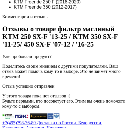
KTM Freeride 250 F (2018-2020)
KTM Freeride 350 (2012-2017)
Комментарии и отзывы
Отзывы о товаре
фильтр масляный
KTM 250 SX-F '13-25 / KTM 350 SX-F
'11-25/ 450 SX-F '07-12 / '16-25
Уже пробовали продукт?
Поделитесь своим мнением с другими покупателями. Ваш
отзыв может помочь кому-то в выборе. Это не займет много
времени!
Отзыв успешно отправлен
У этого товара пока нет отзывов :(
Будьте первыми, кто посоветует его. Этим вы очень поможете
кому-то с выбором!
+7(495)798-36-89 Доставка по России, Белоруссии,
Казахстану, Армении, Киргизии