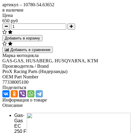
артикул –
10780-54.63652
в наличии
Цена
650 руб
Добавить в корзину
Добавить в сравнение
Марка мотоцикла
GAS-GAS, HUSABERG, HUSQVARNA, KTM
Производитель / Brand
ProX Racing Parts (Нидерланды)
OEM Part Number
77338005100
Поделиться
Информация о товаре
Описание
Gas-
Gas
EC
250 F