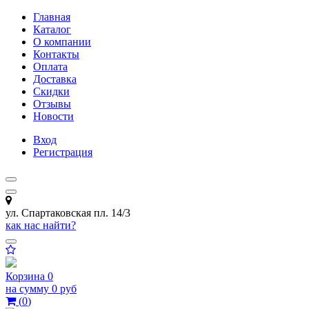
Главная
Каталог
О компании
Контакты
Оплата
Доставка
Скидки
Отзывы
Новости
Вход
Регистрация
ул. Спартаковская пл. 14/3
как нас найти?
Корзина
0
на сумму
0 руб
(
0
)