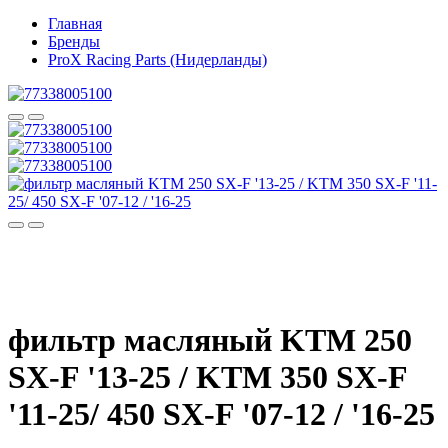
Главная
Бренды
ProX Racing Parts (Нидерланды)
фильтр масляный KTM 250
SX-F '13-25 / KTM 350 SX-F
'11-25/ 450 SX-F '07-12 / '16-25