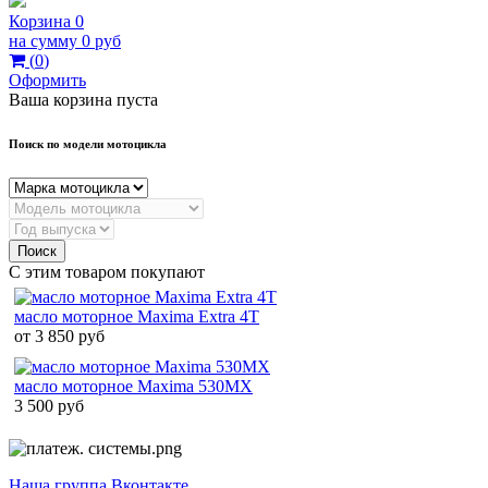
Корзина
0
на сумму
0 руб
(
0
)
Оформить
Ваша корзина пуста
Поиск по модели мотоцикла
Поиск
С этим товаром покупают
масло моторное Maxima Extra 4T
от 3 850 руб
масло моторное Maxima 530MX
3 500 руб
Наша группа Вконтакте