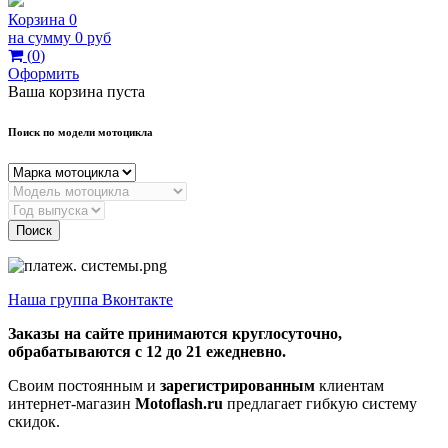
Корзина
0
на сумму
0 руб
(
0
)
Оформить
Ваша корзина пуста
Поиск по модели мотоцикла
Поиск
Наша группа Вконтакте
Заказы на сайте принимаются круглосуточно,
обрабатываются с 12 до 21 ежедневно.
Своим постоянным и
зарегистрированным
клиентам
интернет-магазин
Motoflash.ru
предлагает гибкую систему
скидок.