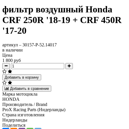
фильтр воздушный Honda
CRF 250R '18-19 + CRF 450R
'17-20
артикул –
30157-P-52.14017
в наличии
Цена
1 800 руб
Добавить в корзину
Добавить в сравнение
Марка мотоцикла
HONDA
Производитель / Brand
ProX Racing Parts (Нидерланды)
Страна изготовления
Нидерланды
Поделиться