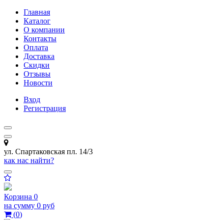
Главная
Каталог
О компании
Контакты
Оплата
Доставка
Скидки
Отзывы
Новости
Вход
Регистрация
ул. Спартаковская пл. 14/3
как нас найти?
Корзина
0
на сумму
0 руб
(
0
)