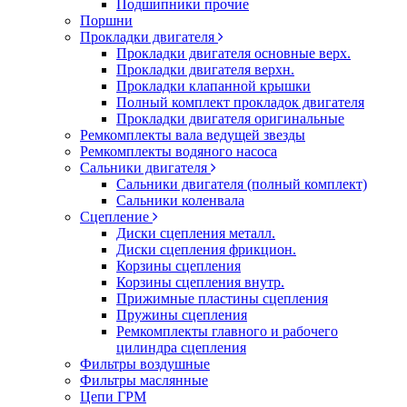
Подшипники прочие
Поршни
Прокладки двигателя
Прокладки двигателя основные верх.
Прокладки двигателя верхн.
Прокладки клапанной крышки
Полный комплект прокладок двигателя
Прокладки двигателя оригинальные
Ремкомплекты вала ведущей звезды
Ремкомплекты водяного насоса
Сальники двигателя
Сальники двигателя (полный комплект)
Сальники коленвала
Сцепление
Диски сцепления металл.
Диски сцепления фрикцион.
Корзины сцепления
Корзины сцепления внутр.
Прижимные пластины сцепления
Пружины сцепления
Ремкомплекты главного и рабочего
цилиндра сцепления
Фильтры воздушные
Фильтры маслянные
Цепи ГРМ