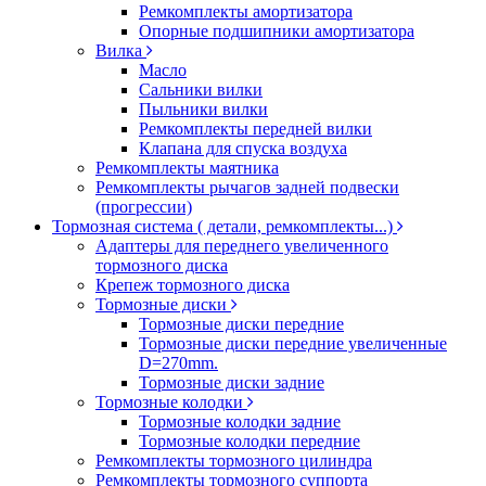
Ремкомплекты амортизатора
Опорные подшипники амортизатора
Вилка
Масло
Сальники вилки
Пыльники вилки
Ремкомплекты передней вилки
Клапана для спуска воздуха
Ремкомплекты маятника
Ремкомплекты рычагов задней подвески
(прогрессии)
Тормозная система ( детали, ремкомплекты...)
Адаптеры для переднего увеличенного
тормозного диска
Крепеж тормозного диска
Тормозные диски
Тормозные диски передние
Тормозные диски передние увеличенные
D=270mm.
Тормозные диски задние
Тормозные колодки
Тормозные колодки задние
Тормозные колодки передние
Ремкомплекты тормозного цилиндра
Ремкомплекты тормозного суппорта