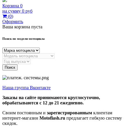
Корзина
0
на сумму
0 руб
(
0
)
Оформить
Ваша корзина пуста
Поиск по модели мотоцикла
Поиск
Наша группа Вконтакте
Заказы на сайте принимаются круглосуточно,
обрабатываются с 12 до 21 ежедневно.
Своим постоянным и
зарегистрированным
клиентам
интернет-магазин
Motoflash.ru
предлагает гибкую систему
скидок.