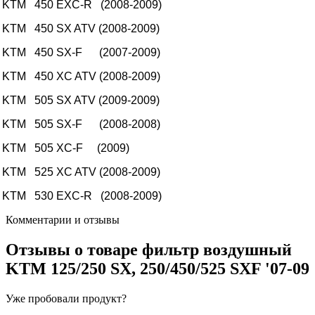
KTM
450 EXC-R
(2008-2009)
KTM
450 SX ATV
(2008-2009)
KTM
450 SX-F
(2007-2009)
KTM
450 XC ATV
(2008-2009)
KTM
505 SX ATV
(2009-2009)
KTM
505 SX-F
(2008-2008)
KTM
505 XC-F
(2009)
KTM
525 XC ATV
(2008-2009)
KTM
530 EXC-R
(2008-2009)
Комментарии и отзывы
Отзывы о товаре
фильтр воздушный
KTM 125/250 SX, 250/450/525 SXF '07-09
Уже пробовали продукт?