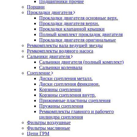
Подшипники прочие
Поршни
Прокладки двигателя
Прокладки двигателя основные верх.
Прокладки двигателя верхн.
Прокладки клапанной крышки
Полный комплект прокладок двигателя
Прокладки двигателя оригинальные
Ремкомплекты вала ведущей звезды
Ремкомплекты водяного насоса
Сальники двигателя
Сальники двигателя (полный комплект)
Сальники коленвала
Сцепление
Диски сцепления металл.
Диски сцепления фрикцион.
Корзины сцепления
Корзины сцепления внутр.
Прижимные пластины сцепления
Пружины сцепления
Ремкомплекты главного и рабочего
цилиндра сцепления
Фильтры воздушные
Фильтры маслянные
Цепи ГРМ