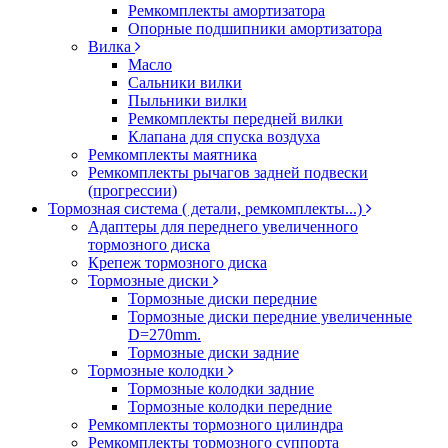
Ремкомплекты амортизатора
Опорные подшипники амортизатора
Вилка
Масло
Сальники вилки
Пыльники вилки
Ремкомплекты передней вилки
Клапана для спуска воздуха
Ремкомплекты маятника
Ремкомплекты рычагов задней подвески
(прогрессии)
Тормозная система ( детали, ремкомплекты...)
Адаптеры для переднего увеличенного
тормозного диска
Крепеж тормозного диска
Тормозные диски
Тормозные диски передние
Тормозные диски передние увеличенные
D=270mm.
Тормозные диски задние
Тормозные колодки
Тормозные колодки задние
Тормозные колодки передние
Ремкомплекты тормозного цилиндра
Ремкомплекты тормозного суппорта