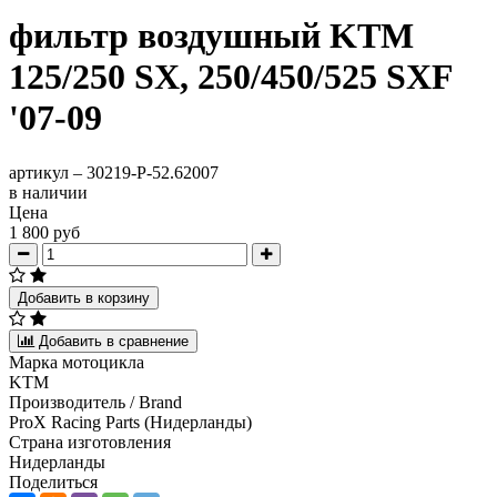
фильтр воздушный KTM
125/250 SX, 250/450/525 SXF
'07-09
артикул –
30219-P-52.62007
в наличии
Цена
1 800 руб
Добавить в корзину
Добавить в сравнение
Марка мотоцикла
KTM
Производитель / Brand
ProX Racing Parts (Нидерланды)
Страна изготовления
Нидерланды
Поделиться