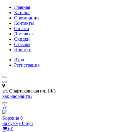
Главная
Каталог
О компании
Контакты
Оплата
Доставка
Скидки
Отзывы
Новости
Вход
Регистрация
ул. Спартаковская пл. 14/3
как нас найти?
Корзина
0
на сумму
0 руб
(
0
)