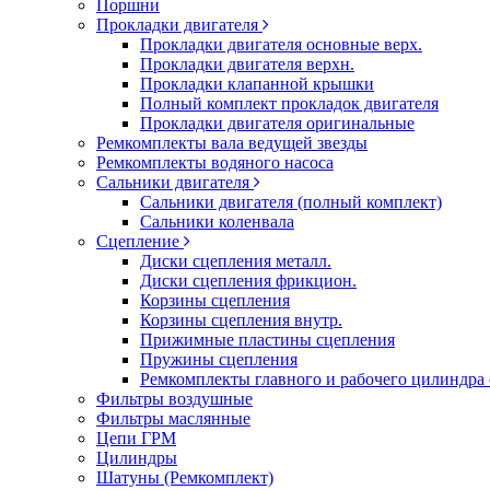
Поршни
Прокладки двигателя
Прокладки двигателя основные верх.
Прокладки двигателя верхн.
Прокладки клапанной крышки
Полный комплект прокладок двигателя
Прокладки двигателя оригинальные
Ремкомплекты вала ведущей звезды
Ремкомплекты водяного насоса
Сальники двигателя
Сальники двигателя (полный комплект)
Сальники коленвала
Сцепление
Диски сцепления металл.
Диски сцепления фрикцион.
Корзины сцепления
Корзины сцепления внутр.
Прижимные пластины сцепления
Пружины сцепления
Ремкомплекты главного и рабочего цилиндра
Фильтры воздушные
Фильтры маслянные
Цепи ГРМ
Цилиндры
Шатуны (Ремкомплект)