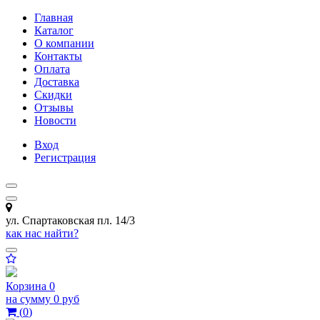
Главная
Каталог
О компании
Контакты
Оплата
Доставка
Скидки
Отзывы
Новости
Вход
Регистрация
ул. Спартаковская пл. 14/3
как нас найти?
Корзина
0
на сумму
0 руб
(
0
)