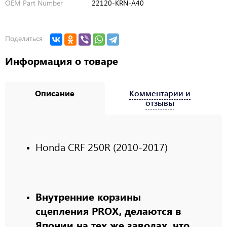
OEM Part Number
22120-KRN-A40
Поделиться
Информация о товаре
Описание
Комментарии и
отзывы
Honda CRF 250R (2010-2017)
Внутренние корзины
сцепления PROX, делаются в
Японии на тех же заводах, что