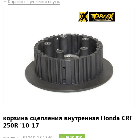
Корзины сцепления внутр.
корзина сцепления внутренняя Honda CRF
250R '10-17
артикул –
51048-18.1340
В НАЛИЧИИ