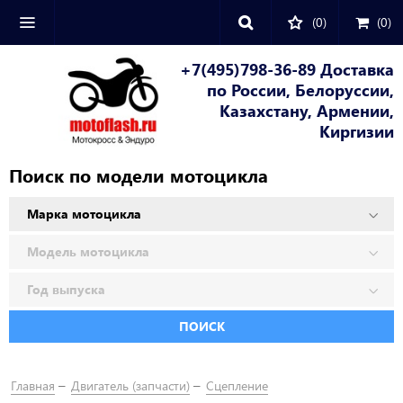
(0)
(
0
)
+7(495)798-36-89 Доставка
по России, Белоруссии,
Казахстану, Армении,
Киргизии
Поиск по модели мотоцикла
ПОИСК
Главная
Двигатель (запчасти)
Сцепление