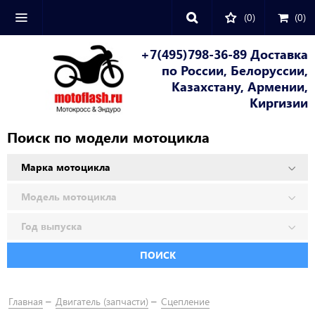
(0)
(
0
)
+7(495)798-36-89 Доставка
по России, Белоруссии,
Казахстану, Армении,
Киргизии
Поиск по модели мотоцикла
ПОИСК
Главная
Двигатель (запчасти)
Сцепление