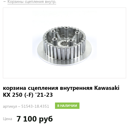
Корзины сцепления внутр.
корзина сцепления внутренняя Kawasaki
KX 250 (-F) '21-23
артикул –
51543-18.4351
В НАЛИЧИИ
7 100 руб
Цена