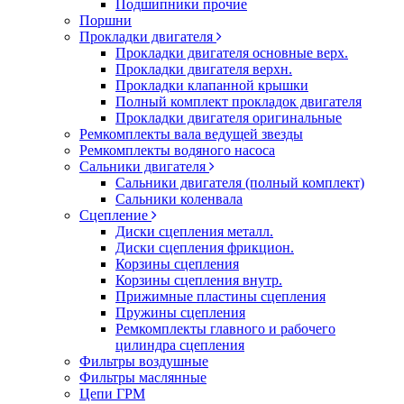
Подшипники прочие
Поршни
Прокладки двигателя
Прокладки двигателя основные верх.
Прокладки двигателя верхн.
Прокладки клапанной крышки
Полный комплект прокладок двигателя
Прокладки двигателя оригинальные
Ремкомплекты вала ведущей звезды
Ремкомплекты водяного насоса
Сальники двигателя
Сальники двигателя (полный комплект)
Сальники коленвала
Сцепление
Диски сцепления металл.
Диски сцепления фрикцион.
Корзины сцепления
Корзины сцепления внутр.
Прижимные пластины сцепления
Пружины сцепления
Ремкомплекты главного и рабочего
цилиндра сцепления
Фильтры воздушные
Фильтры маслянные
Цепи ГРМ