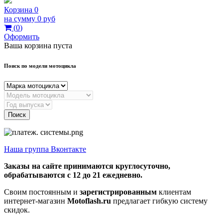
Корзина
0
на сумму
0 руб
(
0
)
Оформить
Ваша корзина пуста
Поиск по модели мотоцикла
Поиск
Наша группа Вконтакте
Заказы на сайте принимаются круглосуточно,
обрабатываются с 12 до 21 ежедневно.
Своим постоянным и
зарегистрированным
клиентам
интернет-магазин
Motoflash.ru
предлагает гибкую систему
скидок.