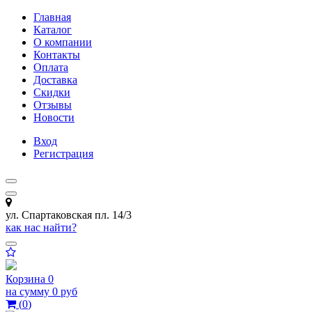
Главная
Каталог
О компании
Контакты
Оплата
Доставка
Скидки
Отзывы
Новости
Вход
Регистрация
ул. Спартаковская пл. 14/3
как нас найти?
Корзина
0
на сумму
0 руб
(
0
)