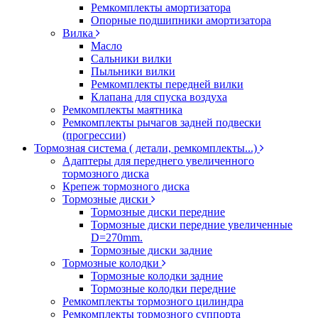
Ремкомплекты амортизатора
Опорные подшипники амортизатора
Вилка
Масло
Сальники вилки
Пыльники вилки
Ремкомплекты передней вилки
Клапана для спуска воздуха
Ремкомплекты маятника
Ремкомплекты рычагов задней подвески
(прогрессии)
Тормозная система ( детали, ремкомплекты...)
Адаптеры для переднего увеличенного
тормозного диска
Крепеж тормозного диска
Тормозные диски
Тормозные диски передние
Тормозные диски передние увеличенные
D=270mm.
Тормозные диски задние
Тормозные колодки
Тормозные колодки задние
Тормозные колодки передние
Ремкомплекты тормозного цилиндра
Ремкомплекты тормозного суппорта