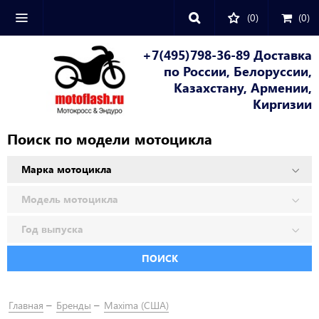
(0)
(
0
)
+7(495)798-36-89 Доставка
по России, Белоруссии,
Казахстану, Армении,
Киргизии
Поиск по модели мотоцикла
ПОИСК
Главная
Бренды
Maxima (США)