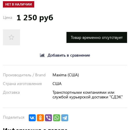
НЕТ В НАЛИЧИИ
1 250 руб
Цена
Товар временно отсутствует
Добавить в сравнение
Производитель / Brand
Maxima (США)
Страна изготовления
США
Доставка
Транспортными компаниями или
службой курьерской доставки "СДЭК"
Поделиться
Информация о товаре