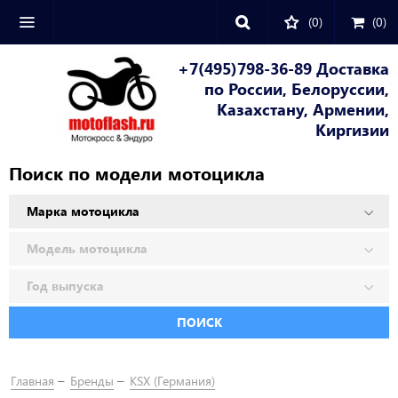
(0)
(
0
)
+7(495)798-36-89 Доставка
по России, Белоруссии,
Казахстану, Армении,
Киргизии
Поиск по модели мотоцикла
ПОИСК
Главная
Бренды
KSX (Германия)