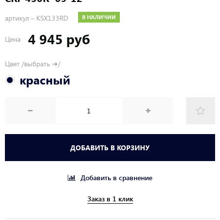
артикул –
KSX133RD
В НАЛИЧИИ
4 945 руб
Цена
Цвет /выбрать ➔/
красный
ДОБАВИТЬ В КОРЗИНУ
Добавить в сравнение
Заказ в 1 клик