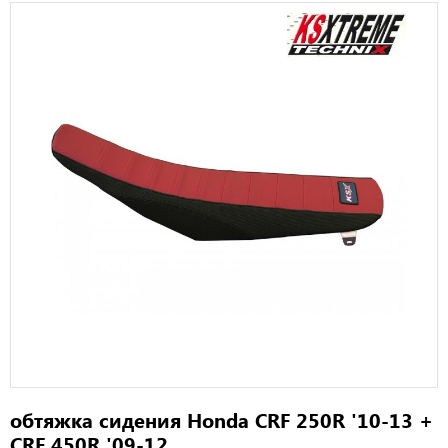
обтяжка сидения Honda CRF 250R '10-13 +
CRF 450R '09-12