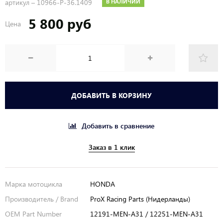
артикул –
10966-P-36.1409
В НАЛИЧИИ
5 800 руб
Цена
ДОБАВИТЬ В КОРЗИНУ
Добавить в сравнение
Заказ в 1 клик
Марка мотоцикла
HONDA
Производитель / Brand
ProX Racing Parts (Нидерланды)
OEM Part Number
12191-MEN-A31 / 12251-MEN-A31