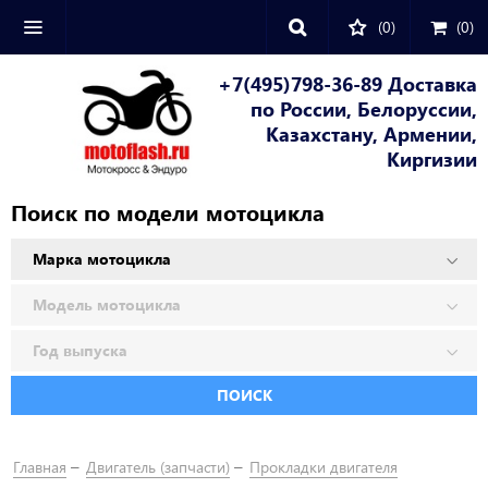
(0)
(
0
)
+7(495)798-36-89 Доставка
по России, Белоруссии,
Казахстану, Армении,
Киргизии
Поиск по модели мотоцикла
ПОИСК
Главная
Двигатель (запчасти)
Прокладки двигателя