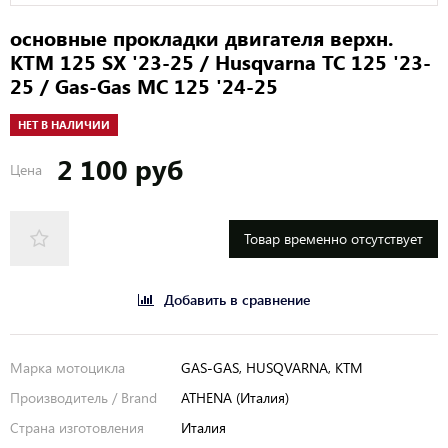
основные прокладки двигателя верхн.
KTM 125 SX '23-25 / Husqvarna TC 125 '23-
25 / Gas-Gas MC 125 '24-25
НЕТ В НАЛИЧИИ
2 100 руб
Цена
Товар временно отсутствует
Добавить в сравнение
Марка мотоцикла
GAS-GAS, HUSQVARNA, KTM
Производитель / Brand
ATHENA (Италия)
Страна изготовления
Италия