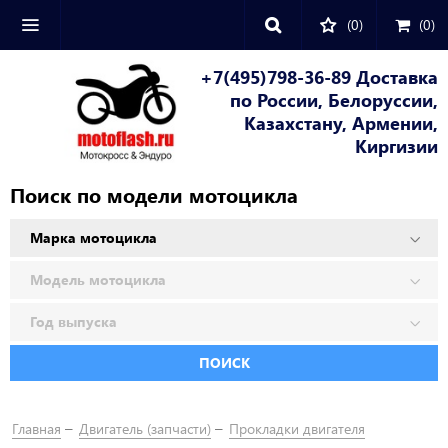
(0)
(
0
)
+7(495)798-36-89 Доставка
по России, Белоруссии,
Казахстану, Армении,
Киргизии
Поиск по модели мотоцикла
ПОИСК
Главная
Двигатель (запчасти)
Прокладки двигателя