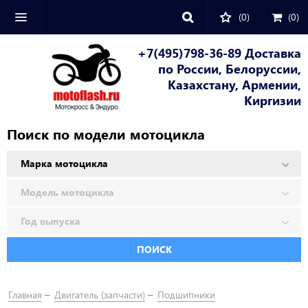
(0)
(
0
)
+7(495)798-36-89 Доставка
по России, Белоруссии,
Казахстану, Армении,
Киргизии
Поиск по модели мотоцикла
ПОИСК
Главная
Двигатель (запчасти)
Подшипники