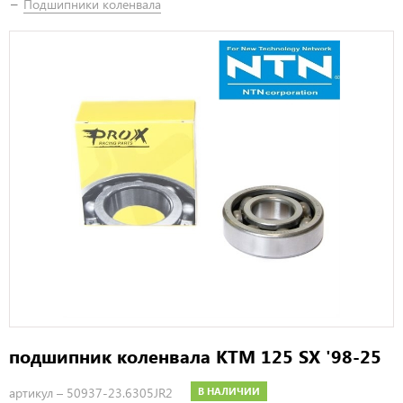
Подшипники коленвала
подшипник коленвала KTM 125 SX '98-25
артикул –
50937-23.6305JR2
В НАЛИЧИИ