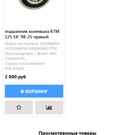
подшипник коленвала KTM
125 SX '98-25 правый
Марка мотоцикла:
HUSABERG
HUSQVARNA
KAWASAKI
KTM
Производитель / Brand:
FAG
(Германия)
Страна изготовления:
Юж.Корея
2 000 руб
В КОРЗИНУ
Просмотренные товары