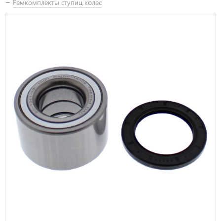
Ремкомплекты ступиц колес