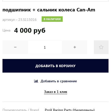
подшипник + сальник колеса Can-Am
артикул –
23.S115016
В НАЛИЧИИ
4 000 руб
Цена
ДОБАВИТЬ В КОРЗИНУ
Добавить в сравнение
Заказ в 1 клик
Производитель / Brand
ProX Racing Parts (Нидерланды)