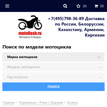
(0)
(
0
)
+7(495)798-36-89 Доставка
по России, Белоруссии,
Казахстану, Армении,
Киргизии
Поиск по модели мотоцикла
ПОИСК
Главная
Управление / Рама / Ходовая
Колеса