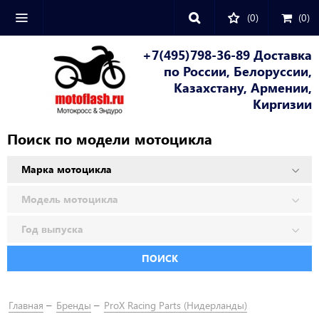
(0)
(
0
)
+7(495)798-36-89 Доставка
по России, Белоруссии,
Казахстану, Армении,
Киргизии
Поиск по модели мотоцикла
ПОИСК
Главная
Бренды
ProX Racing Parts (Нидерланды)