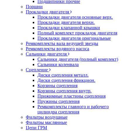
Подшипники прочие
Поршни
Прокладки двигателя
Прокладки двигателя основные верх.
Прокладки двигателя верхн.
Прокладки клапанной крышки
Полный комплект прокладок двигателя
Прокладки двигателя оригинальные
Ремкомплекты вала ведущей звезды
Ремкомплекты водяного насоса
Сальники двигателя
Сальники двигателя (полный комплект)
Сальники коленвала
Сцепление
Диски сцепления металл.
Диски сцепления фрикцион.
Корзины сцепления
Корзины сцепления внутр.
Прижимные пластины сцепления
Пружины сцепления
Ремкомплекты главного и рабочего
цилиндра сцепления
Фильтры воздушные
Фильтры маслянные
Цепи ГРМ