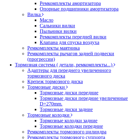
Ремкомплекты амортизатора
Опорные подшипники амортизатора
Вилка
Масло
Сальники вилки
Пыльники вилки
Ремкомплекты передней вилки
Клапана для спуска воздуха
Ремкомплекты маятника
Ремкомплекты рычагов задней подвески
(прогрессии)
Тормозная система ( детали, ремкомплекты...)
Адаптеры для переднего увеличенного
тормозного диска
Крепеж тормозного диска
Тормозные диски
Тормозные диски передние
Тормозные диски передние увеличенные
D=270mm.
Тормозные диски задние
Тормозные колодки
Тормозные колодки задние
Тормозные колодки передние
Ремкомплекты тормозного цилиндра
Ремкомплекты тормозного суппорта