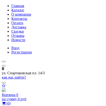
Главная
Каталог
О компании
Контакты
Оплата
Доставка
Скидки
Отзывы
Новости
Вход
Регистрация
ул. Спартаковская пл. 14/3
как нас найти?
Корзина
0
на сумму
0 руб
(
0
)