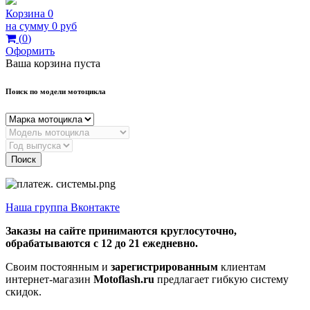
Корзина
0
на сумму
0 руб
(
0
)
Оформить
Ваша корзина пуста
Поиск по модели мотоцикла
Поиск
Наша группа Вконтакте
Заказы на сайте принимаются круглосуточно,
обрабатываются с 12 до 21 ежедневно.
Своим постоянным и
зарегистрированным
клиентам
интернет-магазин
Motoflash.ru
предлагает гибкую систему
скидок.