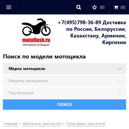
(0)
(
0
)
+7(495)798-36-89 Доставка
по России, Белоруссии,
Казахстану, Армении,
Киргизии
Поиск по модели мотоцикла
ПОИСК
Главная
Двигатель (запчасти)
Прокладки двигателя