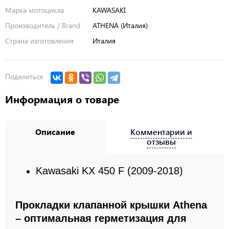
Марка мотоцикла
KAWASAKI
Производитель / Brand
ATHENA (Италия)
Страна изготовления
Италия
Поделиться
Информация о товаре
Описание
Комментарии и
отзывы
Kawasaki KX 450 F (2009-2018)
Прокладки клапанной крышки Athena
– оптимальная герметизация для