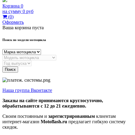
Корзина
0
на сумму
0 руб
(
0
)
Оформить
Ваша корзина пуста
Поиск по модели мотоцикла
Поиск
Наша группа Вконтакте
Заказы на сайте принимаются круглосуточно,
обрабатываются с 12 до 21 ежедневно.
Своим постоянным и
зарегистрированным
клиентам
интернет-магазин
Motoflash.ru
предлагает гибкую систему
скидок.