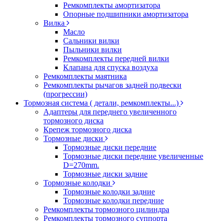
Ремкомплекты амортизатора
Опорные подшипники амортизатора
Вилка
Масло
Сальники вилки
Пыльники вилки
Ремкомплекты передней вилки
Клапана для спуска воздуха
Ремкомплекты маятника
Ремкомплекты рычагов задней подвески
(прогрессии)
Тормозная система ( детали, ремкомплекты...)
Адаптеры для переднего увеличенного
тормозного диска
Крепеж тормозного диска
Тормозные диски
Тормозные диски передние
Тормозные диски передние увеличенные
D=270mm.
Тормозные диски задние
Тормозные колодки
Тормозные колодки задние
Тормозные колодки передние
Ремкомплекты тормозного цилиндра
Ремкомплекты тормозного суппорта