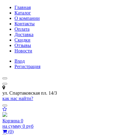
Главная
Каталог
О компании
Контакты
Оплата
Доставка
Скидки
Отзывы
Новости
Вход
Регистрация
ул. Спартаковская пл. 14/3
как нас найти?
Корзина
0
на сумму
0 руб
(
0
)