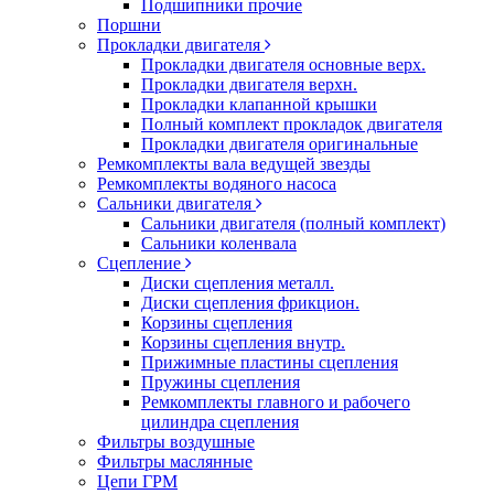
Подшипники прочие
Поршни
Прокладки двигателя
Прокладки двигателя основные верх.
Прокладки двигателя верхн.
Прокладки клапанной крышки
Полный комплект прокладок двигателя
Прокладки двигателя оригинальные
Ремкомплекты вала ведущей звезды
Ремкомплекты водяного насоса
Сальники двигателя
Сальники двигателя (полный комплект)
Сальники коленвала
Сцепление
Диски сцепления металл.
Диски сцепления фрикцион.
Корзины сцепления
Корзины сцепления внутр.
Прижимные пластины сцепления
Пружины сцепления
Ремкомплекты главного и рабочего
цилиндра сцепления
Фильтры воздушные
Фильтры маслянные
Цепи ГРМ