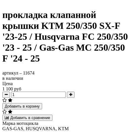
прокладка клапанной
крышки KTM 250/350 SX-F
'23-25 / Husqvarna FC 250/350
'23 - 25 / Gas-Gas MC 250/350
F '24 - 25
артикул –
11674
в наличии
Цена
1 100 руб
Добавить в корзину
Добавить в сравнение
Марка мотоцикла
GAS-GAS, HUSQVARNA, KTM