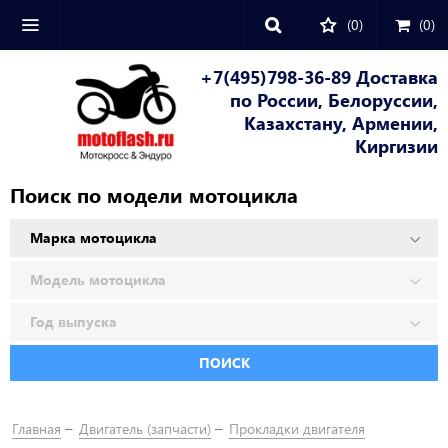
(0)
(
0
)
+7(495)798-36-89 Доставка
по России, Белоруссии,
Казахстану, Армении,
Киргизии
Поиск по модели мотоцикла
ПОИСК
Главная
Двигатель (запчасти)
Прокладки двигателя