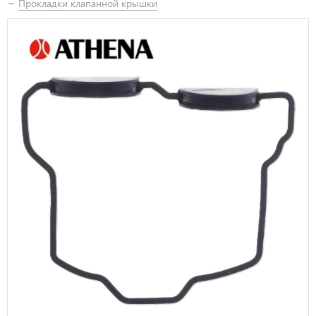
Прокладки клапанной крышки