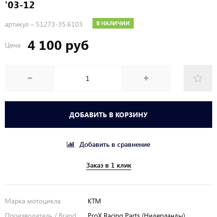
'03-12
артикул –
51273-35.6103
В НАЛИЧИИ
4 100 руб
Цена
ДОБАВИТЬ В КОРЗИНУ
Добавить в сравнение
Заказ в 1 клик
Марка мотоцикла
KTM
Производитель / Brand
ProX Racing Parts (Нидерланды)