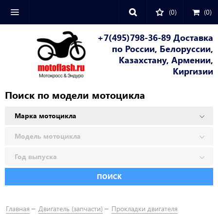
(0)
(
0
)
+7(495)798-36-89 Доставка
по России, Белоруссии,
Казахстану, Армении,
Киргизии
Поиск по модели мотоцикла
ПОИСК
Главная
Двигатель (запчасти)
Прокладки двигателя