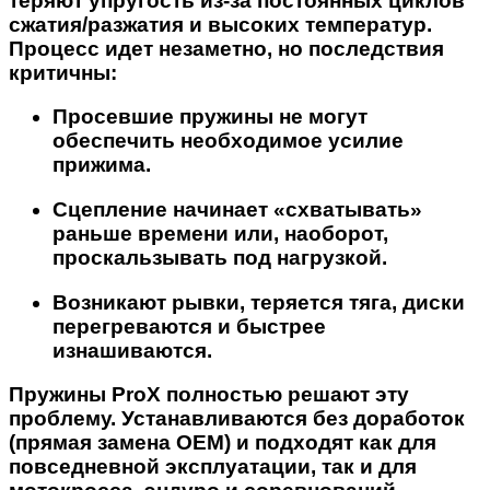
теряют упругость из-за постоянных циклов
сжатия/разжатия и высоких температур.
Процесс идет незаметно, но последствия
критичны:
Просевшие пружины не могут
обеспечить необходимое усилие
прижима.
Сцепление начинает «схватывать»
раньше времени или, наоборот,
проскальзывать под нагрузкой.
Возникают рывки, теряется тяга, диски
перегреваются и быстрее
изнашиваются.
Пружины ProX полностью решают эту
проблему. Устанавливаются без доработок
(прямая замена OEM) и подходят как для
повседневной эксплуатации, так и для