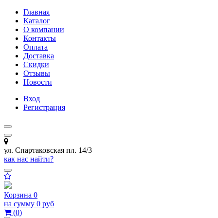
Главная
Каталог
О компании
Контакты
Оплата
Доставка
Скидки
Отзывы
Новости
Вход
Регистрация
ул. Спартаковская пл. 14/3
как нас найти?
Корзина
0
на сумму
0 руб
(
0
)