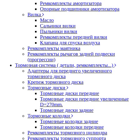
Ремкомплекты амортизатора
Опорные подшипники амортизатора
Вилка
Масло
Сальники вилки
Пыльники вилки
Ремкомплекты передней вилки
Клапана для спуска воздуха
Ремкомплекты маятника
Ремкомплекты рычагов задней подвески
(прогрессии)
Тормозная система ( детали, ремкомплекты...)
Адаптеры для переднего увеличенного
тормозного диска
Крепеж тормозного диска
Тормозные диски
Тормозные диски передние
Тормозные диски передние увеличенные
D=270mm.
Тормозные диски задние
Тормозные колодки
Тормозные колодки задние
Тормозные колодки передние
Ремкомплекты тормозного цилиндра
Ремкомплекты тормозного суппорта