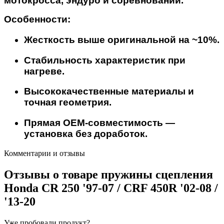
мотокросса, эндуро и соревнований.
Особенности:
Жесткость выше оригинальной на ~10%.
Стабильность характеристик при
нагреве.
Высококачественные материалы и
точная геометрия.
Прямая OEM-совместимость —
установка без доработок.
Комментарии и отзывы
Отзывы о товаре
пружины сцепления
Honda CR 250 '97-07 / CRF 450R '02-08 /
'13-20
Уже пробовали продукт?