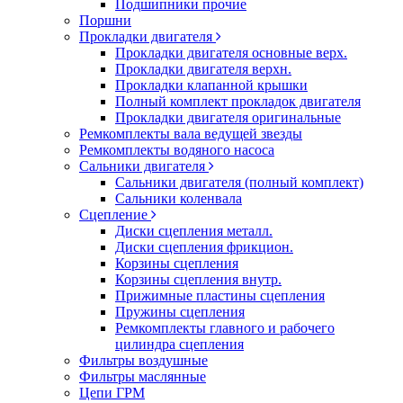
Подшипники прочие
Поршни
Прокладки двигателя
Прокладки двигателя основные верх.
Прокладки двигателя верхн.
Прокладки клапанной крышки
Полный комплект прокладок двигателя
Прокладки двигателя оригинальные
Ремкомплекты вала ведущей звезды
Ремкомплекты водяного насоса
Сальники двигателя
Сальники двигателя (полный комплект)
Сальники коленвала
Сцепление
Диски сцепления металл.
Диски сцепления фрикцион.
Корзины сцепления
Корзины сцепления внутр.
Прижимные пластины сцепления
Пружины сцепления
Ремкомплекты главного и рабочего
цилиндра сцепления
Фильтры воздушные
Фильтры маслянные
Цепи ГРМ