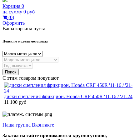
Корзина
0
на сумму
0 руб
(
0
)
Оформить
Ваша корзина пуста
Поиск по модели мотоцикла
Поиск
С этим товаром покупают
диски сцепления фрикцион. Honda CRF 450R '11-16 / '21-24
11 100 руб
Наша группа Вконтакте
Заказы на сайте принимаются круглосуточно,