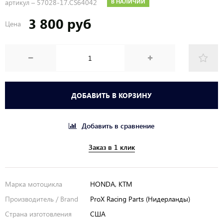
артикул –
57028-17.CS64042
В НАЛИЧИИ
3 800 руб
Цена
ДОБАВИТЬ В КОРЗИНУ
Добавить в сравнение
Заказ в 1 клик
Марка мотоцикла
HONDA, KTM
Производитель / Brand
ProX Racing Parts (Нидерланды)
Страна изготовления
США