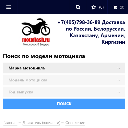
(0)
(
0
)
+7(495)798-36-89 Доставка
по России, Белоруссии,
Казахстану, Армении,
Киргизии
Поиск по модели мотоцикла
ПОИСК
Главная
Двигатель (запчасти)
Сцепление