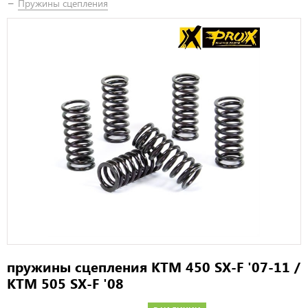
Пружины сцепления
пружины сцепления KTM 450 SX-F '07-11 /
KTM 505 SX-F '08