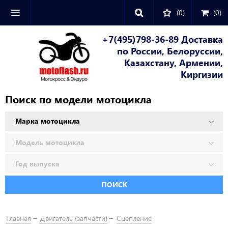
(0)
(
0
)
+7(495)798-36-89 Доставка
по России, Белоруссии,
Казахстану, Армении,
Киргизии
Поиск по модели мотоцикла
ПОИСК
Главная
Двигатель (запчасти)
Сцепление