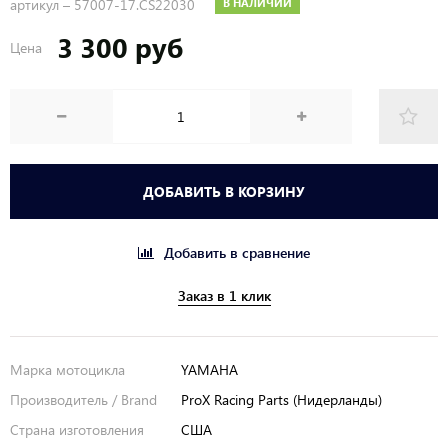
артикул –
57007-17.CS22030
В НАЛИЧИИ
3 300 руб
Цена
ДОБАВИТЬ В КОРЗИНУ
Добавить в сравнение
Заказ в 1 клик
Марка мотоцикла
YAMAHA
Производитель / Brand
ProX Racing Parts (Нидерланды)
Страна изготовления
США