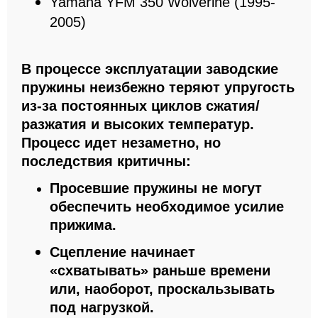
Yamaha
YFM 350 Wolverine
(1995
-
2005)
В процессе эксплуатации заводские
пружины неизбежно теряют упругость
из-за постоянных циклов сжатия/
разжатия и высоких температур.
Процесс идет незаметно, но
последствия критичны:
Просевшие пружины не могут
обеспечить необходимое усилие
прижима.
Сцепление начинает
«схватывать» раньше времени
или, наоборот, проскальзывать
под нагрузкой.