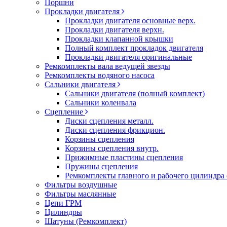
Поршни
Прокладки двигателя
Прокладки двигателя основные верх.
Прокладки двигателя верхн.
Прокладки клапанной крышки
Полный комплект прокладок двигателя
Прокладки двигателя оригинальные
Ремкомплекты вала ведущей звезды
Ремкомплекты водяного насоса
Сальники двигателя
Сальники двигателя (полный комплект)
Сальники коленвала
Сцепление
Диски сцепления металл.
Диски сцепления фрикцион.
Корзины сцепления
Корзины сцепления внутр.
Прижимные пластины сцепления
Пружины сцепления
Ремкомплекты главного и рабочего цилиндра
Фильтры воздушные
Фильтры маслянные
Цепи ГРМ
Цилиндры
Шатуны (Ремкомплект)