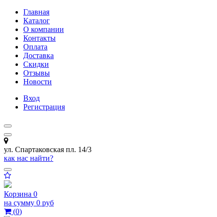
Главная
Каталог
О компании
Контакты
Оплата
Доставка
Скидки
Отзывы
Новости
Вход
Регистрация
ул. Спартаковская пл. 14/3
как нас найти?
Корзина
0
на сумму
0 руб
(
0
)