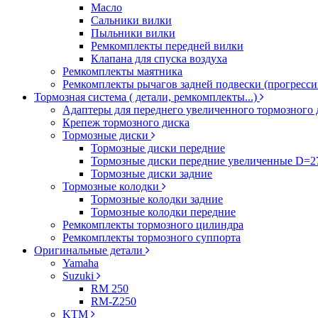
Масло
Сальники вилки
Пыльники вилки
Ремкомплекты передней вилки
Клапана для спуска воздуха
Ремкомплекты маятника
Ремкомплекты рычагов задней подвески (прогресси
Тормозная система ( детали, ремкомплекты...)
Адаптеры для переднего увеличенного тормозного 
Крепеж тормозного диска
Тормозные диски
Тормозные диски передние
Тормозные диски передние увеличенные D=
Тормозные диски задние
Тормозные колодки
Тормозные колодки задние
Тормозные колодки передние
Ремкомплекты тормозного цилиндра
Ремкомплекты тормозного суппорта
Оригинальные детали
Yamaha
Suzuki
RM 250
RM-Z250
KTM