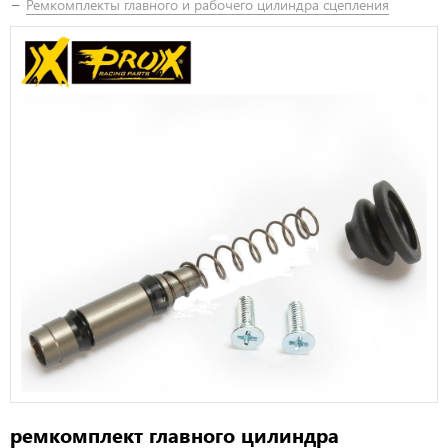
Ремкомплекты главного и рабочего цилиндра сцепления
ремкомплект главного цилиндра