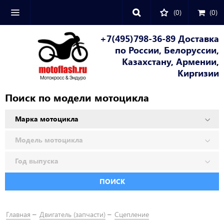
(0)
(
0
)
+7(495)798-36-89 Доставка
по России, Белоруссии,
Казахстану, Армении,
Киргизии
Поиск по модели мотоцикла
ПОИСК
Главная
Двигатель (запчасти)
Сцепление