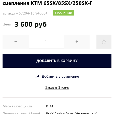
сцепления KTM 65SX/85SX/250SX-F
артикул –
57204-16.940004
В НАЛИЧИИ
3 600 руб
Цена
ДОБАВИТЬ В КОРЗИНУ
Добавить в сравнение
Заказ в 1 клик
Марка мотоцикла
KTM
Производитель / Brand
ProX Racing Parts (Нидерланды)