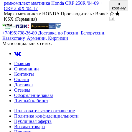
ремкомплект маятника Honda CRF 250R '04-09 +
в
CRF 250X '04-17
корзину
Марка мотоцикла:
HONDA
Производитель / Brand:
KSX (Германия)
+7(495)798-36-89 Доставка по России, Белоруссии,
Казахстану, Армении, Киргизии
Мы в социальных сетях:
Главная
О компании
Контакты
Оплата
Доставка
Отзывы
Оформление заказа
Личный кабинет
Пользовательское соглашение
Политика конфиденциальности
Публичная оферта
Возврат товара
Новости