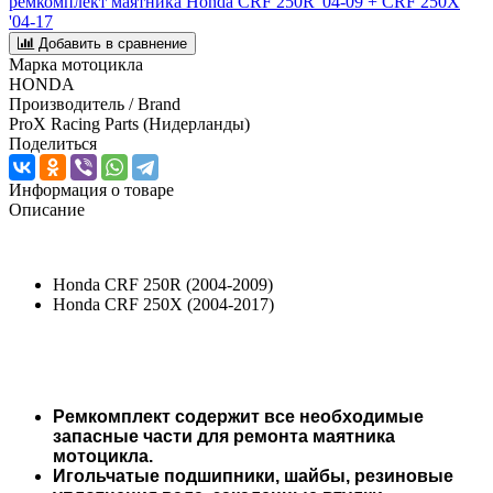
ремкомплект маятника Honda CRF 250R '04-09 + CRF 250X
'04-17
Добавить в сравнение
Марка мотоцикла
HONDA
Производитель / Brand
ProX Racing Parts (Нидерланды)
Поделиться
Информация о товаре
Описание
Honda CRF 250R (2004-2009)
Honda CRF 250X (2004-2017)
Ремкомплект содержит все необходимые
запасные части для ремонта маятника
мотоцикла.
Игольчатые подшипники, шайбы, резиновые