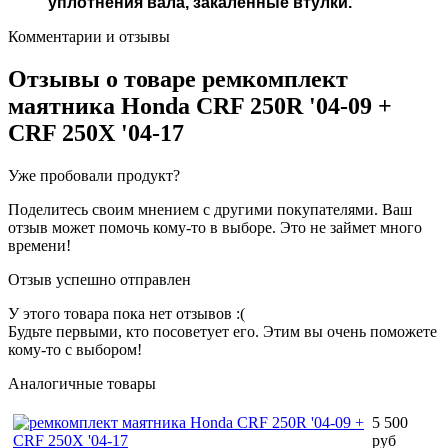
уплотнения вала, закаленные втулки.
Комментарии и отзывы
Отзывы о товаре
ремкомплект
маятника Honda CRF 250R '04-09 +
CRF 250X '04-17
Уже пробовали продукт?
Поделитесь своим мнением с другими покупателями. Ваш
отзыв может помочь кому-то в выборе. Это не займет много
времени!
Отзыв успешно отправлен
У этого товара пока нет отзывов :(
Будьте первыми, кто посоветует его. Этим вы очень поможете
кому-то с выбором!
Аналогичные товары
5 500
руб