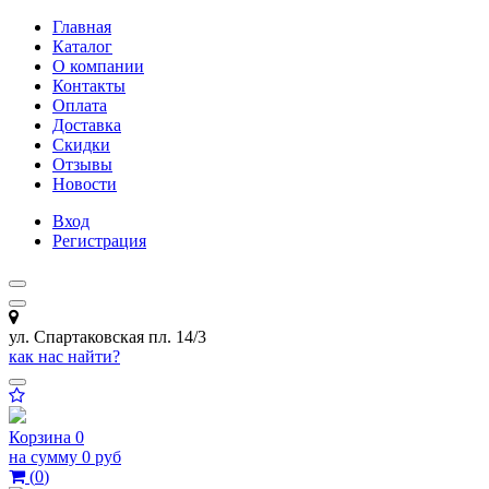
Главная
Каталог
О компании
Контакты
Оплата
Доставка
Скидки
Отзывы
Новости
Вход
Регистрация
ул. Спартаковская пл. 14/3
как нас найти?
Корзина
0
на сумму
0 руб
(
0
)