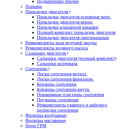
Подшипники прочие
Поршни
Прокладки двигателя
Прокладки двигателя основные верх.
Прокладки двигателя верхн.
Прокладки клапанной крышки
Полный комплект прокладок двигателя
Прокладки двигателя оригинальные
Ремкомплекты вала ведущей звезды
Ремкомплекты водяного насоса
Сальники двигателя
Сальники двигателя (полный комплект)
Сальники коленвала
Сцепление
Диски сцепления металл.
Диски сцепления фрикцион.
Корзины сцепления
Корзины сцепления внутр.
Прижимные пластины сцепления
Пружины сцепления
Ремкомплекты главного и рабочего
цилиндра сцепления
Фильтры воздушные
Фильтры маслянные
Цепи ГРМ