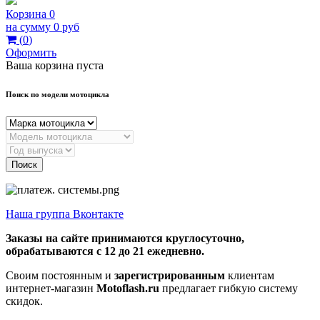
Корзина
0
на сумму
0 руб
(
0
)
Оформить
Ваша корзина пуста
Поиск по модели мотоцикла
Поиск
Наша группа Вконтакте
Заказы на сайте принимаются круглосуточно,
обрабатываются с 12 до 21 ежедневно.
Своим постоянным и
зарегистрированным
клиентам
интернет-магазин
Motoflash.ru
предлагает гибкую систему
скидок.