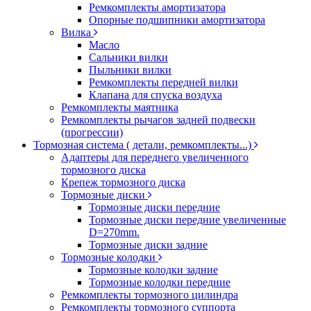
Ремкомплекты амортизатора
Опорные подшипники амортизатора
Вилка
Масло
Сальники вилки
Пыльники вилки
Ремкомплекты передней вилки
Клапана для спуска воздуха
Ремкомплекты маятника
Ремкомплекты рычагов задней подвески
(прогрессии)
Тормозная система ( детали, ремкомплекты...)
Адаптеры для переднего увеличенного
тормозного диска
Крепеж тормозного диска
Тормозные диски
Тормозные диски передние
Тормозные диски передние увеличенные
D=270mm.
Тормозные диски задние
Тормозные колодки
Тормозные колодки задние
Тормозные колодки передние
Ремкомплекты тормозного цилиндра
Ремкомплекты тормозного суппорта