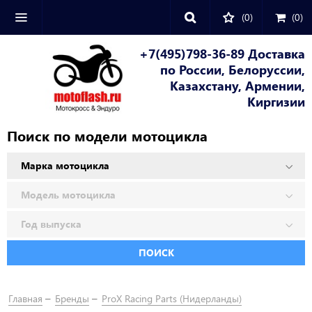
(0)
(
0
)
+7(495)798-36-89 Доставка
по России, Белоруссии,
Казахстану, Армении,
Киргизии
Поиск по модели мотоцикла
ПОИСК
Главная
Бренды
ProX Racing Parts (Нидерланды)