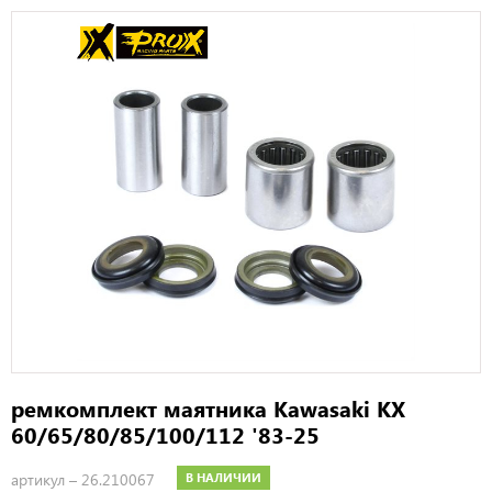
ремкомплект маятника Kawasaki KX
60/65/80/85/100/112 '83-25
артикул –
26.210067
В НАЛИЧИИ