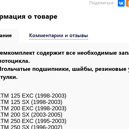
Поделиться
рмация о товаре
ание
Комментарии и отзывы
Ремкомплект содержит все необходимые зап
мотоцикла.
Игольчатые подшипники, шайбы, резиновые 
тулки.
TM 125 EXC (1998-2003)
TM 125 SX (1998-2003)
TM 200 EXC (1998-2003)
TM 200 SX (2003-2005)
TM 250 EXC (1995-2003)
TM 250 SX (1996-2002)