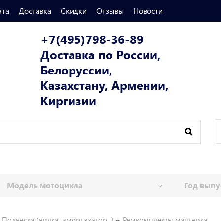
ата
Доставка
Скидки
Отзывы
Новости
+7(495)798-36-89
Доставка по России,
Белоруссии,
Казахстану, Армении,
Киргизии
Подвеска (вилка, амортизатор...)
Ремкомплекты маятника