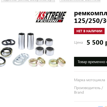
ремкомпл
125/250/3
НЕТ В НАЛИЧИИ
5 500 
Цена
Товар временно 
Марка мотоцикла
Производитель /
Brand