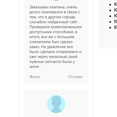
K
Заказывал клапана, очень
K
долго сомневался в связи с
K
тем, что в другом городе,
случайно найденный сайт .
Проверяли всевозможными
доступными способами, в
итоге, все же с большим
сомнением был сделан
заказ. На удивление все
было сделано оперативно и
уже через несколько дней
нужные запчасти были у
меня .
Женя
Отзывы