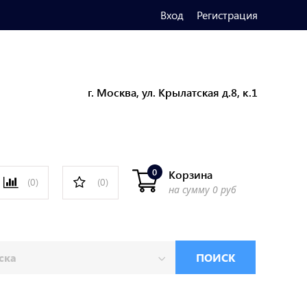
Вход
Регистрация
г. Москва, ул. Крылатская д.8, к.1
0
Корзина
(0)
(0)
на сумму
0 руб
ПОИСК