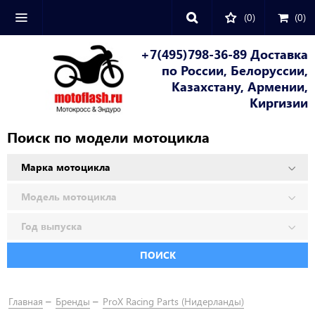
(0)
(
0
)
+7(495)798-36-89 Доставка
по России, Белоруссии,
Казахстану, Армении,
Киргизии
Поиск по модели мотоцикла
ПОИСК
Главная
Бренды
ProX Racing Parts (Нидерланды)