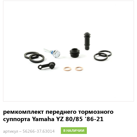
ремкомплект переднего тормозного
суппорта Yamaha YZ 80/85 '86-21
артикул –
56266-37.63014
В НАЛИЧИИ