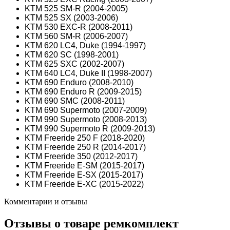
KTM 525 SM-R (2004-2005)
KTM 525 SX (2003-2006)
KTM 530 EXC-R (2008-2011)
KTM 560 SM-R (2006-2007)
KTM 620 LC4, Duke (1994-1997)
KTM 620 SC (1998-2001)
KTM 625 SXC (2002-2007)
KTM 640 LC4, Duke II (1998-2007)
KTM 690 Enduro (2008-2010)
KTM 690 Enduro R (2009-2015)
KTM 690 SMC (2008-2011)
KTM 690 Supermoto (2007-2009)
KTM 990 Supermoto (2008-2013)
KTM 990 Supermoto R (2009-2013)
KTM Freeride 250 F (2018-2020)
KTM Freeride 250 R (2014-2017)
KTM Freeride 350 (2012-2017)
KTM Freeride E-SM (2015-2017)
KTM Freeride E-SX (2015-2017)
KTM
Freeride E-XC
(2015
-
2022)
Комментарии и отзывы
Отзывы о товаре
ремкомплект