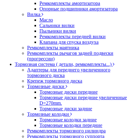
Ремкомплекты амортизатора
Опорные подшипники амортизатора
Вилка
Масло
Сальники вилки
Пыльники вилки
Ремкомплекты передней вилки
Клапана для спуска воздуха
Ремкомплекты маятника
Ремкомплекты рычагов задней подвески
(прогрессии)
Тормозная система ( детали, ремкомплекты...)
Адаптеры для переднего увеличенного
тормозного диска
Крепеж тормозного диска
Тормозные диски
Тормозные диски передние
Тормозные диски передние увеличенные
D=270mm.
Тормозные диски задние
Тормозные колодки
Тормозные колодки задние
Тормозные колодки передние
Ремкомплекты тормозного цилиндра
Ремкомплекты тормозного суппорта