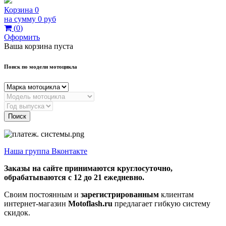
Корзина
0
на сумму
0 руб
(
0
)
Оформить
Ваша корзина пуста
Поиск по модели мотоцикла
Поиск
Наша группа Вконтакте
Заказы на сайте принимаются круглосуточно,
обрабатываются с 12 до 21 ежедневно.
Своим постоянным и
зарегистрированным
клиентам
интернет-магазин
Motoflash.ru
предлагает гибкую систему
скидок.