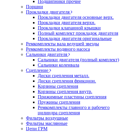
Подшипники прочие
Поршни
Прокладки двигателя
Прокладки двигателя основные верх.
Прокладки двигателя верхн.
Прокладки клапанной крышки
Полный комплект прокладок двигателя
Прокладки двигателя оригинальные
Ремкомплекты вала ведущей звезды
Ремкомплекты водяного насоса
Сальники двигателя
Сальники двигателя (полный комплект)
Сальники коленвала
Сцепление
Диски сцепления металл.
Диски сцепления фрикцион.
Корзины сцепления
Корзины сцепления внутр.
Прижимные пластины сцепления
Пружины сцепления
Ремкомплекты главного и рабочего
цилиндра сцепления
Фильтры воздушные
Фильтры маслянные
Цепи ГРМ