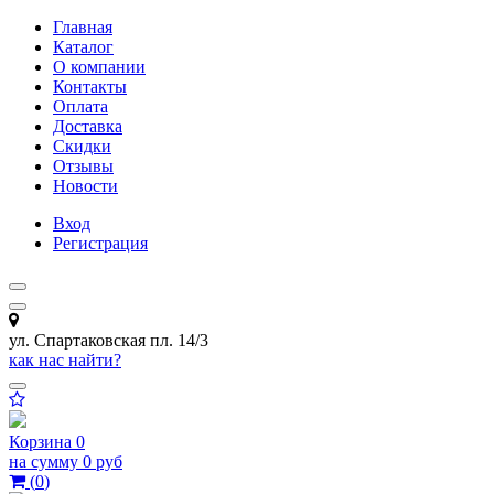
Главная
Каталог
О компании
Контакты
Оплата
Доставка
Скидки
Отзывы
Новости
Вход
Регистрация
ул. Спартаковская пл. 14/3
как нас найти?
Корзина
0
на сумму
0 руб
(
0
)