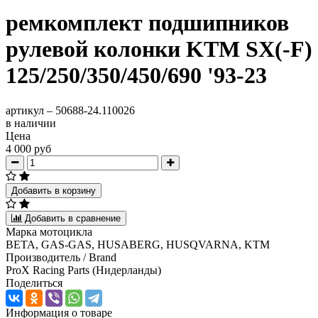
ремкомплект подшипников
рулевой колонки KTM SX(-F)
125/250/350/450/690 '93-23
артикул –
50688-24.110026
в наличии
Цена
4 000 руб
Добавить в корзину
Добавить в сравнение
Марка мотоцикла
BETA, GAS-GAS, HUSABERG, HUSQVARNA, KTM
Производитель / Brand
ProX Racing Parts (Нидерланды)
Поделиться
Информация о товаре