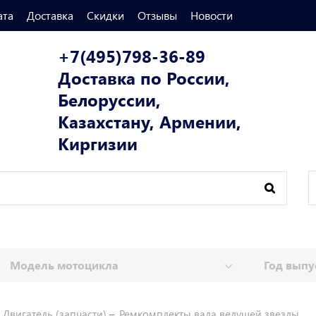
ата
Доставка
Скидки
Отзывы
Новости
+7(495)798-36-89
Доставка по России,
Белоруссии,
Казахстану, Армении,
Киргизии
Двигатель (запчасти)
Ремкомплекты вала ведущей звезды