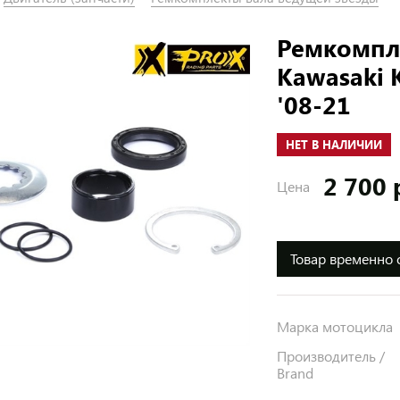
Ремкомпл
Kawasaki 
'08-21
НЕТ В НАЛИЧИИ
2 700 
Цена
Товар временно 
Марка мотоцикла
Производитель /
Brand