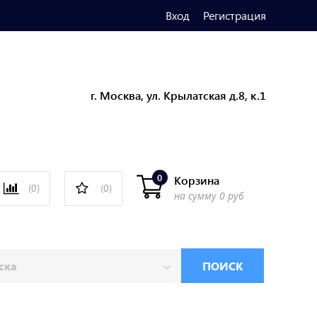
Вход
Регистрация
г. Москва, ул. Крылатская д.8, к.1
0
Корзина
(0)
(0)
на сумму
0 руб
ПОИСК