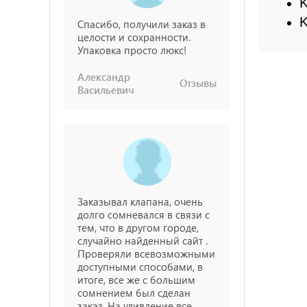
K
K
Спасибо, получили заказ в
целости и сохранности.
Упаковка просто люкс!
Александр
Отзывы
Васильевич
Заказывал клапана, очень
долго сомневался в связи с
тем, что в другом городе,
случайно найденный сайт .
Проверяли всевозможными
доступными способами, в
итоге, все же с большим
сомнением был сделан
заказ. На удивление все