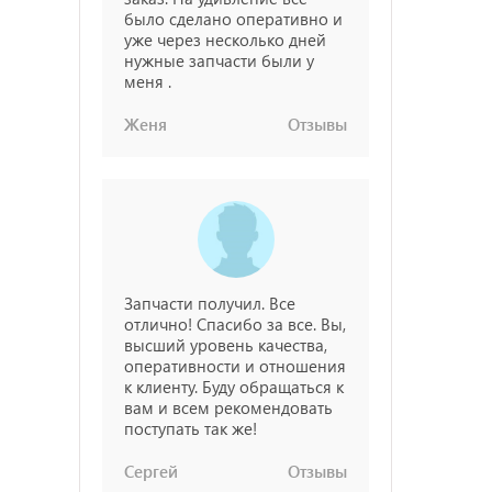
было сделано оперативно и
уже через несколько дней
нужные запчасти были у
меня .
Женя
Отзывы
Запчасти получил. Все
отлично! Спасибо за все. Вы,
высший уровень качества,
оперативности и отношения
к клиенту. Буду обращаться к
вам и всем рекомендовать
поступать так же!
Сергей
Отзывы