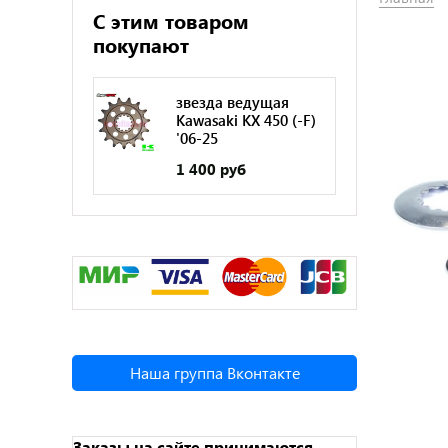
С этим товаром
покупают
звезда ведущая
Kawasaki KX 450 (-F)
'06-25
1 400 руб
Наша группа Вконтакте
Заказы на сайте принимаются