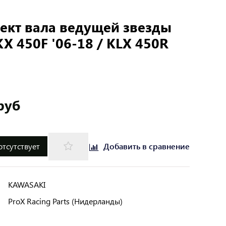
ект вала ведущей звезды
KX 450F '06-18 / KLX 450R
руб
отсутствует
Добавить в сравнение
KAWASAKI
ProX Racing Parts (Нидерланды)