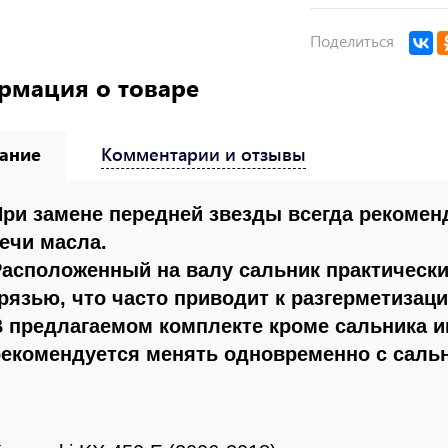
Поделиться
рмация о товаре
ание
Комментарии и отзывы
При замене передней звезды всегда рекомен
ечи масла.
асположенный на валу сальник практически 
рязью, что часто приводит к разгерметизаци
В предлагаемом комплекте кроме сальника и
рекомендуется менять одновременно с саль