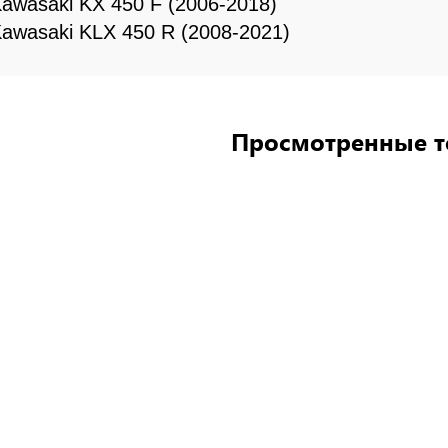
awasaki KX 450 F (2006-2018)
awasaki KLX 450 R (2008-2021)
Просмотренные 