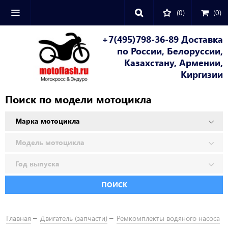
(0)
(
0
)
+7(495)798-36-89 Доставка
по России, Белоруссии,
Казахстану, Армении,
Киргизии
Поиск по модели мотоцикла
ПОИСК
Главная
Двигатель (запчасти)
Ремкомплекты водяного насоса