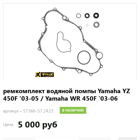
ремкомплект водяной помпы Yamaha YZ
450F '03-05 / Yamaha WR 450F '03-06
артикул –
57366-57.2423
В НАЛИЧИИ
5 000 руб
Цена