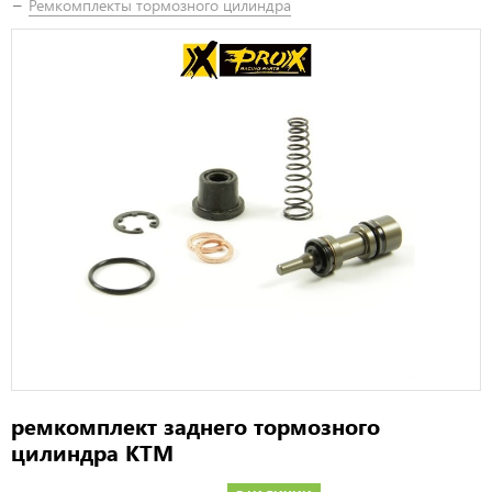
Ремкомплекты тормозного цилиндра
ремкомплект заднего тормозного
цилиндра KTM