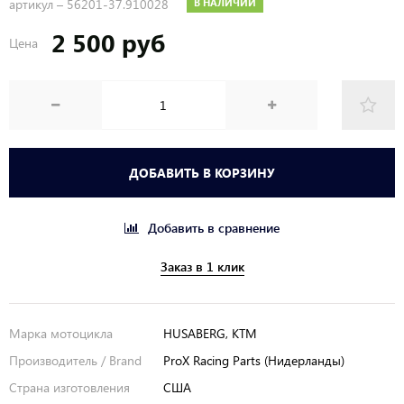
артикул –
56201-37.910028
В НАЛИЧИИ
2 500 руб
Цена
ДОБАВИТЬ В КОРЗИНУ
Добавить в сравнение
Заказ в 1 клик
Марка мотоцикла
HUSABERG, KTM
Производитель / Brand
ProX Racing Parts (Нидерланды)
Страна изготовления
США