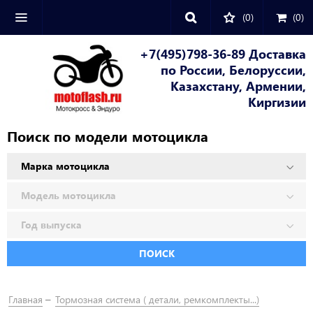
(0)
(
0
)
+7(495)798-36-89 Доставка
по России, Белоруссии,
Казахстану, Армении,
Киргизии
Поиск по модели мотоцикла
ПОИСК
Главная
Тормозная система ( детали, ремкомплекты...)