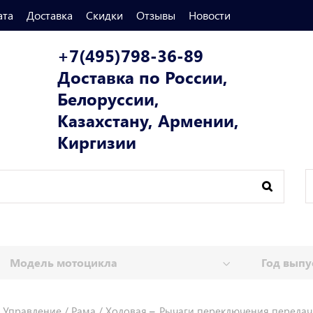
ата
Доставка
Скидки
Отзывы
Новости
+7(495)798-36-89
Доставка по России,
Белоруссии,
Казахстану, Армении,
Киргизии
Управление / Рама / Ходовая
Рычаги переключения передач