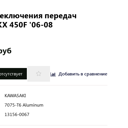
реключения передач
KX 450F '06-08
руб
отсутствует
Добавить в сравнение
KAWASAKI
7075-T6 Aluminum
13156-0067