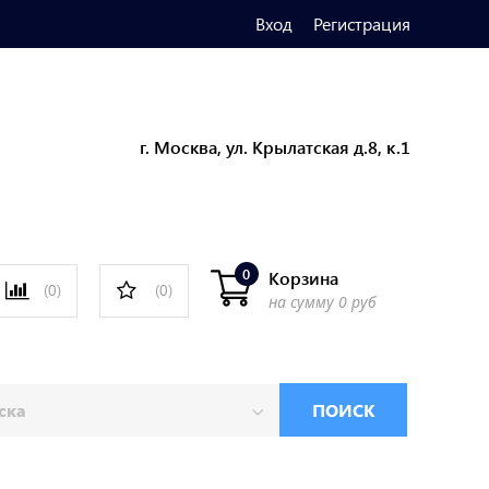
Вход
Регистрация
г. Москва, ул. Крылатская д.8, к.1
0
Корзина
(0)
(0)
на сумму
0 руб
ПОИСК