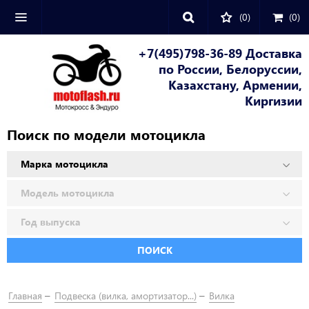
(0)
(
0
)
+7(495)798-36-89 Доставка
по России, Белоруссии,
Казахстану, Армении,
Киргизии
Поиск по модели мотоцикла
ПОИСК
Главная
Подвеска (вилка, амортизатор...)
Вилка