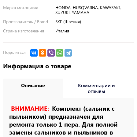
Марка мотоцикла
HONDA, HUSQVARNA, KAWASAKI,
SUZUKI, YAMAHA
Производитель / Brand
SKF (Швеция)
Страна изготовления
Италия
Поделиться
Информация о товаре
Описание
Комментарии и
отзывы
ВНИМАНИЕ:
Комплект (сальник с
пыльником) предназначен для
ремонта только 1 пера. Для полной
замены сальников и пыльников в