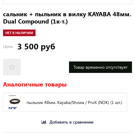
сальник + пыльник в вилку KAYABA 48мм.
Dual Compound (1к-т.)
НЕТ В НАЛИЧИИ
3 500 руб
Цена
Товар временно отсутствует
Аналогичные товары
пыльник 48мм. Kayaba/Showa / ProX (NOK) (1 шт.)
Добавить в сравнение