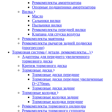
Ремкомплекты амортизатора
Опорные подшипники амортизатора
Вилка
Масло
Сальники вилки
Пыльники вилки
Ремкомплекты передней вилки
Клапана для спуска воздуха
Ремкомплекты маятника
Ремкомплекты рычагов задней подвески
(прогрессии)
Тормозная система ( детали, ремкомплекты...)
Адаптеры для переднего увеличенного
тормозного диска
Крепеж тормозного диска
Тормозные диски
Тормозные диски передние
Тормозные диски передние увеличенные
D=270mm.
Тормозные диски задние
Тормозные колодки
Тормозные колодки задние
Тормозные колодки передние
Ремкомплекты тормозного цилиндра
Ремкомплекты тормозного суппорта