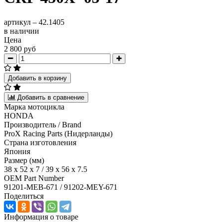
артикул –
42.1405
в наличии
Цена
2 800 руб
Добавить в корзину
Добавить в сравнение
Марка мотоцикла
HONDA
Производитель / Brand
ProX Racing Parts (Нидерланды)
Страна изготовления
Япония
Размер (мм)
38 x 52 x 7 / 39 x 56 x 7.5
OEM Part Number
91201-MEB-671 / 91202-MEY-671
Поделиться
Информация о товаре