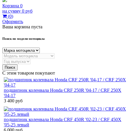
Корзина
0
на сумму
0 руб
(
0
)
Оформить
Ваша корзина пуста
Поиск по модели мотоцикла
Поиск
С этим товаром покупают
подшипник коленвала Honda CRF 250R '04-17 / CRF 250X
'04-17
3 400 руб
подшипник коленвала Honda CRF 450R '02-23 / CRF 450X
'05-25 левый
6 000 руб