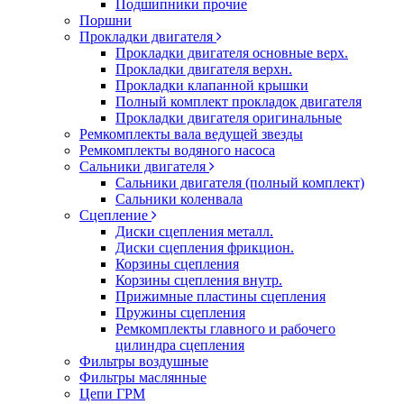
Подшипники прочие
Поршни
Прокладки двигателя
Прокладки двигателя основные верх.
Прокладки двигателя верхн.
Прокладки клапанной крышки
Полный комплект прокладок двигателя
Прокладки двигателя оригинальные
Ремкомплекты вала ведущей звезды
Ремкомплекты водяного насоса
Сальники двигателя
Сальники двигателя (полный комплект)
Сальники коленвала
Сцепление
Диски сцепления металл.
Диски сцепления фрикцион.
Корзины сцепления
Корзины сцепления внутр.
Прижимные пластины сцепления
Пружины сцепления
Ремкомплекты главного и рабочего
цилиндра сцепления
Фильтры воздушные
Фильтры маслянные
Цепи ГРМ