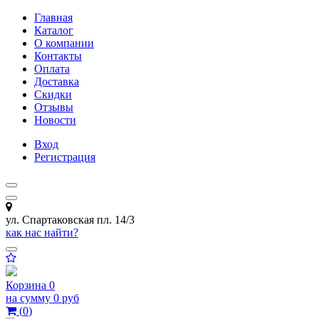
Главная
Каталог
О компании
Контакты
Оплата
Доставка
Скидки
Отзывы
Новости
Вход
Регистрация
ул. Спартаковская пл. 14/3
как нас найти?
Корзина
0
на сумму
0 руб
(
0
)