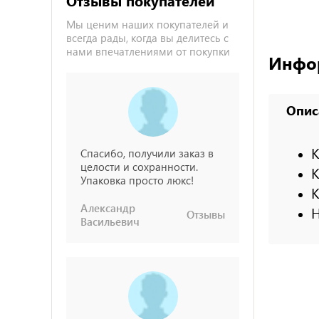
Отзывы покупателей
Мы ценим наших покупателей и
всегда рады, когда вы делитесь с
нами впечатлениями от покупки
Инфо
Опис
K
Спасибо, получили заказ в
целости и сохранности.
K
Упаковка просто люкс!
K
Александр
H
Отзывы
Васильевич