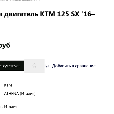
в двигатель KTM 125 SX '16–
руб
отсутствует
Добавить в сравнение
KTM
ATHENA (Италия)
ия
Италия