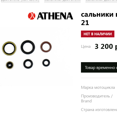
сальники 
21
НЕТ В НАЛИЧИИ
3 200 
Цена
Товар временно 
Марка мотоцикла
Производитель /
Brand
Страна изготовлен