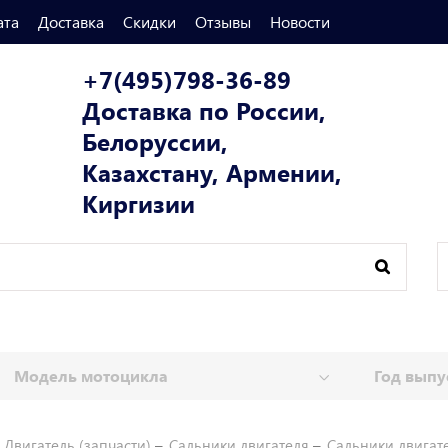
ата
Доставка
Скидки
Отзывы
Новости
+7(495)798-36-89
Доставка по России,
Белоруссии,
Казахстану, Армении,
Киргизии
Двигатель (запчасти)
Сальники двигателя
Сальники двигат