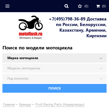
(0)
(
0
)
+7(495)798-36-89 Доставка
по России, Белоруссии,
Казахстану, Армении,
Киргизии
Поиск по модели мотоцикла
ПОИСК
Главная
Бренды
ProX Racing Parts (Нидерланды)