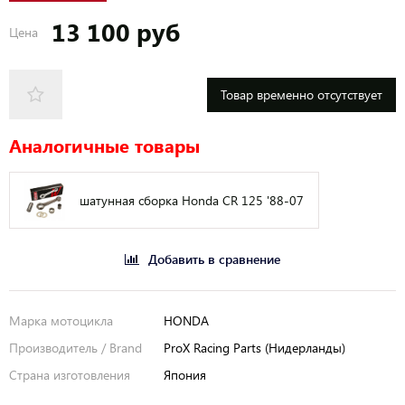
13 100 руб
Цена
Товар временно отсутствует
Аналогичные товары
шатунная сборка Honda CR 125 '88-07
Добавить в сравнение
Марка мотоцикла
HONDA
Производитель / Brand
ProX Racing Parts (Нидерланды)
Страна изготовления
Япония