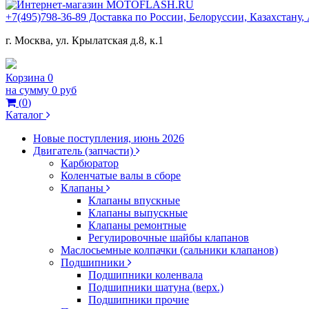
+7(495)798-36-89 Доставка по России, Белоруссии, Казахстану
г. Москва, ул. Крылатская д.8, к.1
Корзина
0
на сумму
0 руб
(
0
)
Каталог
Новые поступления, июнь 2026
Двигатель (запчасти)
Карбюратор
Коленчатые валы в сборе
Клапаны
Клапаны впускные
Клапаны выпускные
Клапаны ремонтные
Регулировочные шайбы клапанов
Маслосьемные колпачки (сальники клапанов)
Подшипники
Подшипники коленвала
Подшипники шатуна (верх.)
Подшипники прочие