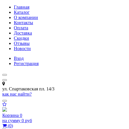
Главная
Каталог
О компании
Контакты
Оплата
Доставка
Скидки
Отзывы
Новости
Вход
Регистрация
ул. Спартаковская пл. 14/3
как нас найти?
Корзина
0
на сумму
0 руб
(
0
)