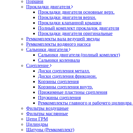
Поршни
Прокладки двигателя
Прокладки двигателя основные верх.
Прокладки двигателя верхн.
Прокладки клапанной крышки
Полный комплект прокладок двигателя
Прокладки двигателя оригинальные
Ремкомплекты вала ведущей звезды
Ремкомплекты водяного насоса
Сальники двигателя
Сальники двигателя (полный комплект)
Сальники коленвала
Сцепление
Диски сцепления металл.
Диски сцепления фрикцион.
Корзины сцепления
Корзины сцепления внутр.
Прижимные пластины сцепления
Пружины сцепления
Ремкомплекты главного и рабочего цилиндра
Фильтры воздушные
Фильтры маслянные
Цепи ГРМ
Цилиндры
Шатуны (Ремкомплект)