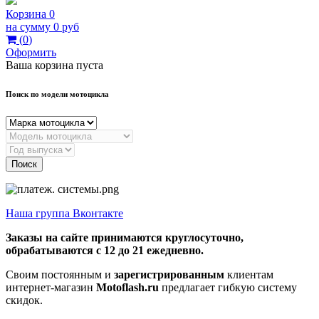
Корзина
0
на сумму
0 руб
(
0
)
Оформить
Ваша корзина пуста
Поиск по модели мотоцикла
Поиск
Наша группа Вконтакте
Заказы на сайте принимаются круглосуточно,
обрабатываются с 12 до 21 ежедневно.
Своим постоянным и
зарегистрированным
клиентам
интернет-магазин
Motoflash.ru
предлагает гибкую систему
скидок.