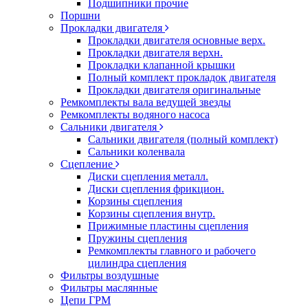
Подшипники прочие
Поршни
Прокладки двигателя
Прокладки двигателя основные верх.
Прокладки двигателя верхн.
Прокладки клапанной крышки
Полный комплект прокладок двигателя
Прокладки двигателя оригинальные
Ремкомплекты вала ведущей звезды
Ремкомплекты водяного насоса
Сальники двигателя
Сальники двигателя (полный комплект)
Сальники коленвала
Сцепление
Диски сцепления металл.
Диски сцепления фрикцион.
Корзины сцепления
Корзины сцепления внутр.
Прижимные пластины сцепления
Пружины сцепления
Ремкомплекты главного и рабочего
цилиндра сцепления
Фильтры воздушные
Фильтры маслянные
Цепи ГРМ