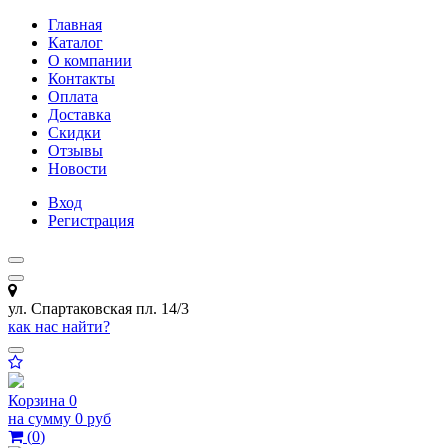
Главная
Каталог
О компании
Контакты
Оплата
Доставка
Скидки
Отзывы
Новости
Вход
Регистрация
ул. Спартаковская пл. 14/3
как нас найти?
Корзина
0
на сумму
0 руб
(
0
)