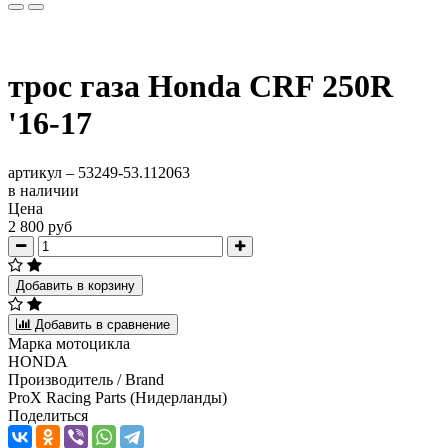
трос газа Honda CRF 250R
'16-17
артикул –
53249-53.112063
в наличии
Цена
2 800 руб
Добавить в корзину
Добавить в сравнение
Марка мотоцикла
HONDA
Производитель / Brand
ProX Racing Parts (Нидерланды)
Поделиться