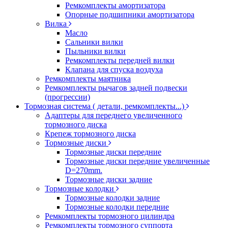
Ремкомплекты амортизатора
Опорные подшипники амортизатора
Вилка
Масло
Сальники вилки
Пыльники вилки
Ремкомплекты передней вилки
Клапана для спуска воздуха
Ремкомплекты маятника
Ремкомплекты рычагов задней подвески
(прогрессии)
Тормозная система ( детали, ремкомплекты...)
Адаптеры для переднего увеличенного
тормозного диска
Крепеж тормозного диска
Тормозные диски
Тормозные диски передние
Тормозные диски передние увеличенные
D=270mm.
Тормозные диски задние
Тормозные колодки
Тормозные колодки задние
Тормозные колодки передние
Ремкомплекты тормозного цилиндра
Ремкомплекты тормозного суппорта