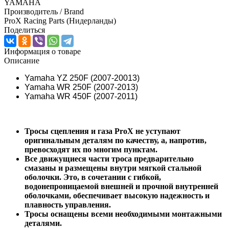
YAMAHA
Производитель / Brand
ProX Racing Parts (Нидерланды)
Поделиться
Информация о товаре
Описание
Yamaha YZ 250F (2007-20013)
Yamaha WR 250F (2007-2013)
Yamaha WR 450F (2007-2011)
Тросы сцепления и газа ProX не уступают
оригинальным деталям по качеству, а, напротив,
превосходят их по многим пунктам.
Все движущиеся части троса предварительно
смазаны и размещены внутри мягкой стальной
оболочки. Это, в сочетании с гибкой,
водонепроницаемой внешней и прочной внутренней
оболочками, обеспечивает высокую надежность и
плавность управления.
Тросы оснащены всеми необходимыми монтажными
деталями.