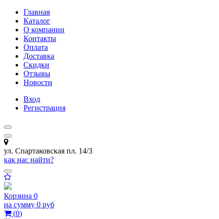
Главная
Каталог
О компании
Контакты
Оплата
Доставка
Скидки
Отзывы
Новости
Вход
Регистрация
ул. Спартаковская пл. 14/3
как нас найти?
Корзина
0
на сумму
0 руб
(
0
)