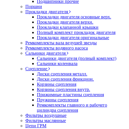
Подшипники прочие
Поршни
Прокладки двигателя
Прокладки двигателя основные верх.
Прокладки двигателя верхн.
Прокладки клапанной крышки
Полный комплект прокладок двигателя
Прокладки двигателя оригинальные
Ремкомплекты вала ведущей звезды
Ремкомплекты водяного насоса
Сальники двигателя
Сальники двигателя (полный комплект)
Сальники коленвала
Сцепление
Диски сцепления металл.
Диски сцепления фрикцион.
Корзины сцепления
Корзины сцепления внутр.
Прижимные пластины сцепления
Пружины сцепления
Ремкомплекты главного и рабочего
цилиндра сцепления
Фильтры воздушные
Фильтры маслянные
Цепи ГРМ