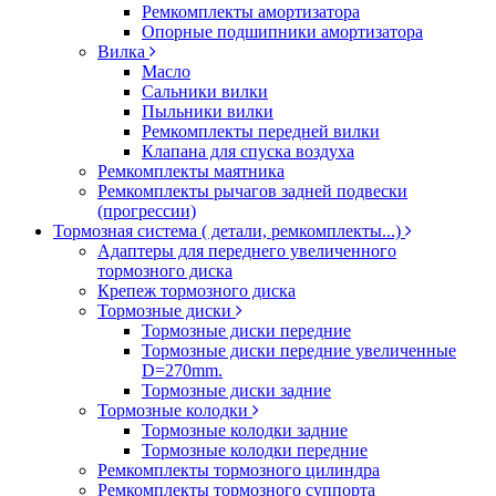
Ремкомплекты амортизатора
Опорные подшипники амортизатора
Вилка
Масло
Сальники вилки
Пыльники вилки
Ремкомплекты передней вилки
Клапана для спуска воздуха
Ремкомплекты маятника
Ремкомплекты рычагов задней подвески
(прогрессии)
Тормозная система ( детали, ремкомплекты...)
Адаптеры для переднего увеличенного
тормозного диска
Крепеж тормозного диска
Тормозные диски
Тормозные диски передние
Тормозные диски передние увеличенные
D=270mm.
Тормозные диски задние
Тормозные колодки
Тормозные колодки задние
Тормозные колодки передние
Ремкомплекты тормозного цилиндра
Ремкомплекты тормозного суппорта