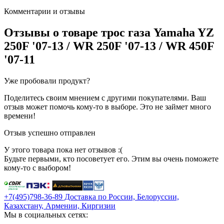
Комментарии и отзывы
Отзывы о товаре
трос газа Yamaha YZ
250F '07-13 / WR 250F '07-13 / WR 450F
'07-11
Уже пробовали продукт?
Поделитесь своим мнением с другими покупателями. Ваш
отзыв может помочь кому-то в выборе. Это не займет много
времени!
Отзыв успешно отправлен
У этого товара пока нет отзывов :(
Будьте первыми, кто посоветует его. Этим вы очень поможете
кому-то с выбором!
+7(495)798-36-89 Доставка по России, Белоруссии,
Казахстану, Армении, Киргизии
Мы в социальных сетях: