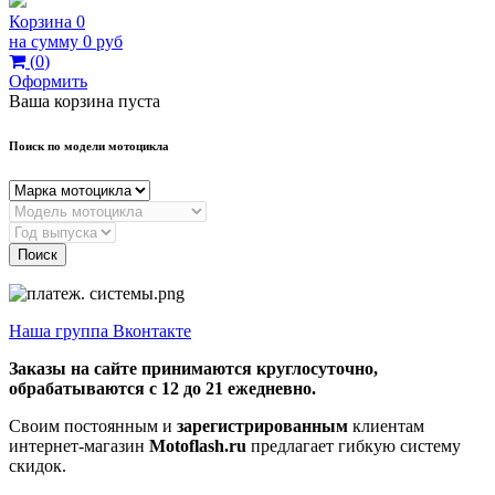
Корзина
0
на сумму
0 руб
(
0
)
Оформить
Ваша корзина пуста
Поиск по модели мотоцикла
Поиск
Наша группа Вконтакте
Заказы на сайте принимаются круглосуточно,
обрабатываются с 12 до 21 ежедневно.
Своим постоянным и
зарегистрированным
клиентам
интернет-магазин
Motoflash.ru
предлагает гибкую систему
скидок.