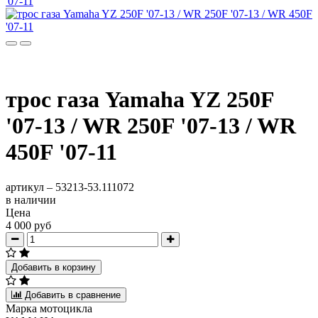
трос газа Yamaha YZ 250F
'07-13 / WR 250F '07-13 / WR
450F '07-11
артикул –
53213-53.111072
в наличии
Цена
4 000 руб
Добавить в корзину
Добавить в сравнение
Марка мотоцикла